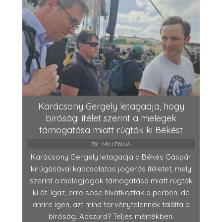
Karácsony Gergely letagadja, hogy
bírósági ítélet szerint a melegek
támogatása miatt rúgták ki Békést
BY:
MILLENNA
Karácsony Gergely letagadja a Békés Gáspár
kirúgásával kapcsolatos jogerős ítéletet, mely
szerint a melegjogok támogatása miatt rúgták
ki őt. Igaz, erre sose hivatkoztak a perben, de
amire igen, azt mind törvénytelennek találta a
bíróság. Abszurd? Teljes mértékben.