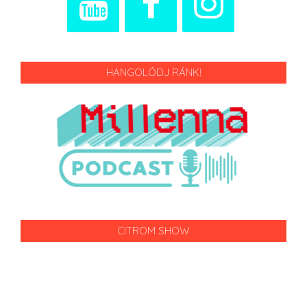
HANGOLÓDJ RÁNK!
CITROM SHOW