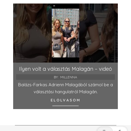
Ilyen volt a választás Malagán – videó
BY:
MILLENNA
Balázs-Farkas Adrienn Malagából számol be a
választási hangulatról Malagán.
ELOLVASOM