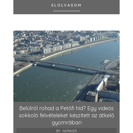
ELOLVASOM
Belülről rohad a Petőfi híd? Egy videós
sokkoló felvételeket készített az átkelő
gyomrában
BY:
NORKER