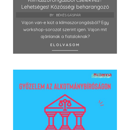
Lehetséges! Közösségi beharangozó
BY:
BÉKÉS GÁSPÁR
Vajon van-e kiút a klímaszorongásból? Egy
workshop-sorozat szerint igen. Vajon mit
ajánlanak a fiataloknak?
ELOLVASOM