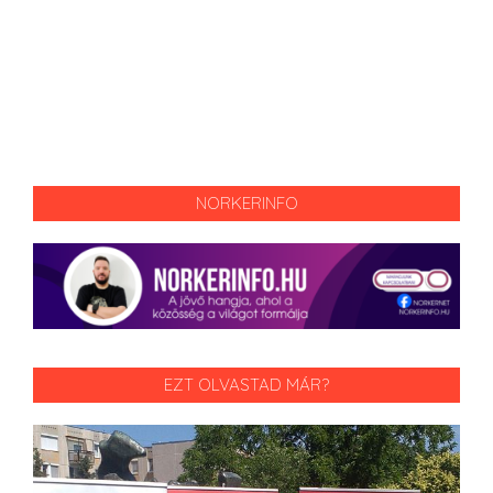
NORKERINFO
EZT OLVASTAD MÁR?