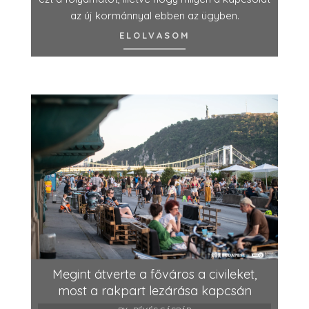
az új kormánnyal ebben az ügyben.
ELOLVASOM
Megint átverte a főváros a civileket,
most a rakpart lezárása kapcsán