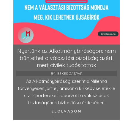
Nyertünk az Alkotmánybíróságon: nem
büntethet a választási bizottság azért,
mert civilek tudósítottak
BY:
BÉKÉS GÁSPÁR
Az Alkotmánybíróság szerint a Millenna
törvényesen járt el, amikor a külképviseletekre
civil riportereket toborzott a választások
tisztaságának biztosítása érdekében.
ELOLVASOM