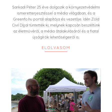
13
Sarkadi Péter 25 éve dolgozik a környezetvédelmi
ismeretterjesztéssel a média világában, és a
Greenfo.hu portál alapítója és vezetője. Idén Zöld
Civil Díjjal tüntették ki, melynek kapcsán beszéltünk
az életművéről, a média átalakulásáról és a fiatal
újságírók lehetőségeiről is.
ELOLVASOM