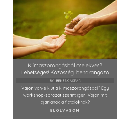
Klímaszorongásból cselekvés?
Lehetséges! Közösségi beharangozó
BY:
BÉKÉS GÁSPÁR
Vajon van-e kiút a klímaszorongásból? Egy
workshop-sorozat szerint igen. Vajon mit
ajánlanak a fiataloknak?
ELOLVASOM