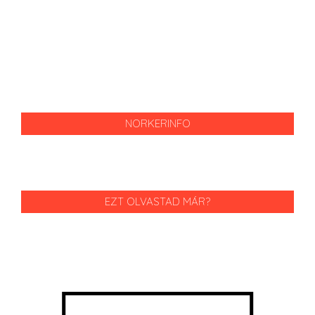
NORKERINFO
EZT OLVASTAD MÁR?