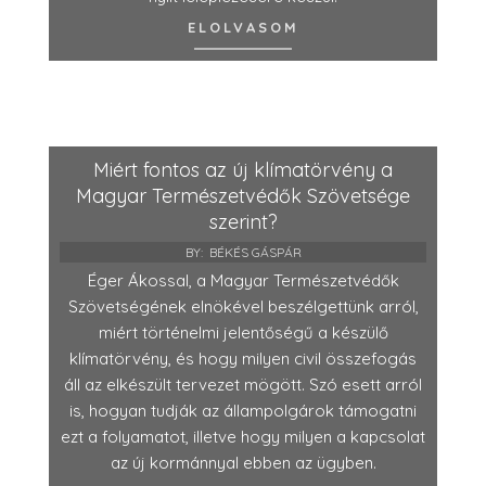
ELOLVASOM
Miért fontos az új klímatörvény a
Magyar Természetvédők Szövetsége
szerint?
BY:
BÉKÉS GÁSPÁR
Éger Ákossal, a Magyar Természetvédők
Szövetségének elnökével beszélgettünk arról,
miért történelmi jelentőségű a készülő
klímatörvény, és hogy milyen civil összefogás
áll az elkészült tervezet mögött. Szó esett arról
is, hogyan tudják az állampolgárok támogatni
ezt a folyamatot, illetve hogy milyen a kapcsolat
az új kormánnyal ebben az ügyben.