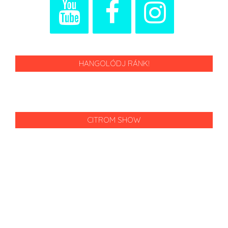
HANGOLÓDJ RÁNK!
CITROM SHOW