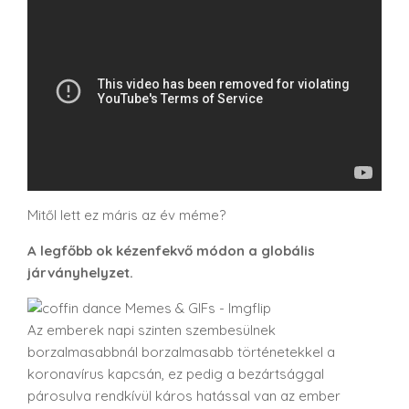
Mitől lett ez máris az év méme?
A legfőbb ok kézenfekvő módon a globális
járványhelyzet.
Az emberek napi szinten szembesülnek
borzalmasabbnál borzalmasabb történetekkel a
koronavírus kapcsán, ez pedig a bezártsággal
párosulva rendkívül káros hatással van az ember