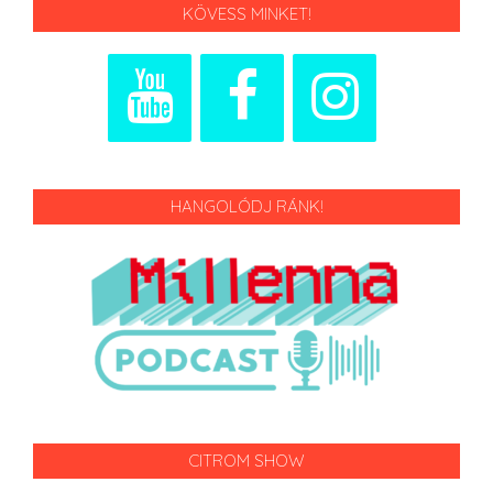
KÖVESS MINKET!
HANGOLÓDJ RÁNK!
CITROM SHOW