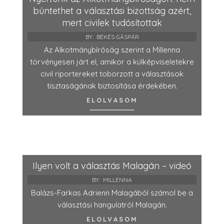
büntethet a választási bizottság azért,
mert civilek tudósítottak
BY:
BÉKÉS GÁSPÁR
Az Alkotmánybíróság szerint a Millenna
törvényesen járt el, amikor a külképviseletekre
civil riportereket toborzott a választások
tisztaságának biztosítása érdekében.
ELOLVASOM
Ilyen volt a választás Malagán – videó
BY:
MILLENNA
Balázs-Farkas Adrienn Malagából számol be a
választási hangulatról Malagán.
ELOLVASOM