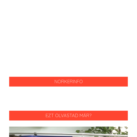
NORKERINFO
EZT OLVASTAD MÁR?