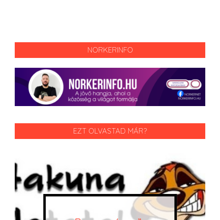
NORKERINFO
EZT OLVASTAD MÁR?