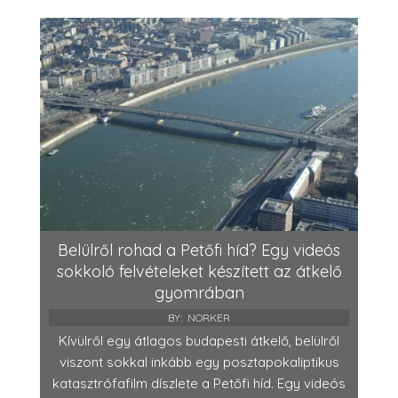
Belülről rohad a Petőfi híd? Egy videós
sokkoló felvételeket készített az átkelő
gyomrában
BY:
NORKER
Kívülről egy átlagos budapesti átkelő, belülről
viszont sokkal inkább egy posztapokaliptikus
katasztrófafilm díszlete a Petőfi híd. Egy videós