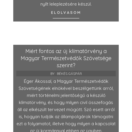
nyílt leleplezésére készül.
ELOLVASOM
Miért fontos az új klímatörvény a
Magyar Természetvédők Szövetsége
szerint?
BY:
BÉKÉS GÁSPÁR
Éger Ákossal, a Magyar Természetvédők
Szövetségének elnökével beszélgettünk arról,
miért történelmi jelentőségű a készülő
klímatörvény, és hogy milyen civil összefogás
áll az elkészült tervezet mögött. Szó esett arról
is, hogyan tudják az állampolgárok támogatni
ezt a folyamatot, illetve hogy milyen a kapcsolat
az új kormánnyal ebben az ügyben.