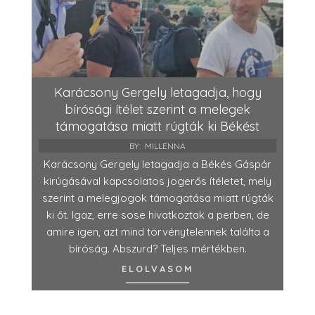
Karácsony Gergely letagadja, hogy
bírósági ítélet szerint a melegek
támogatása miatt rúgták ki Békést
BY:
MILLENNA
Karácsony Gergely letagadja a Békés Gáspár
kirúgásával kapcsolatos jogerős ítéletet, mely
szerint a melegjogok támogatása miatt rúgták
ki őt. Igaz, erre sose hivatkoztak a perben, de
amire igen, azt mind törvénytelennek találta a
bíróság. Abszurd? Teljes mértékben.
ELOLVASOM