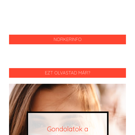
NORKERINFO
EZT OLVASTAD MÁR?
Gondolatok a