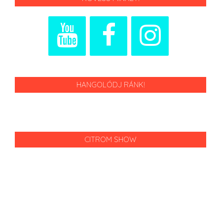
HANGOLÓDJ RÁNK!
CITROM SHOW