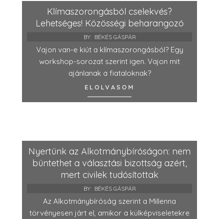
Klímaszorongásból cselekvés?
Lehetséges! Közösségi beharangozó
BY:
BÉKÉS GÁSPÁR
Vajon van-e kiút a klímaszorongásból? Egy
workshop-sorozat szerint igen. Vajon mit
ajánlanak a fiataloknak?
ELOLVASOM
Nyertünk az Alkotmánybíróságon: nem
büntethet a választási bizottság azért,
mert civilek tudósítottak
BY:
BÉKÉS GÁSPÁR
Az Alkotmánybíróság szerint a Millenna
törvényesen járt el, amikor a külképviseletekre