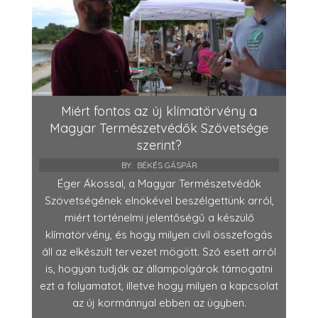
Miért fontos az új klímatörvény a
Magyar Természetvédők Szövetsége
szerint?
BY:
BÉKÉS GÁSPÁR
Éger Ákossal, a Magyar Természetvédők
Szövetségének elnökével beszélgettünk arról,
miért történelmi jelentőségű a készülő
klímatörvény, és hogy milyen civil összefogás
áll az elkészült tervezet mögött. Szó esett arról
is, hogyan tudják az állampolgárok támogatni
ezt a folyamatot, illetve hogy milyen a kapcsolat
az új kormánnyal ebben az ügyben.