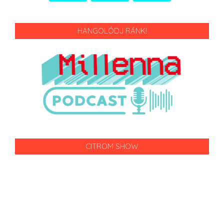
HANGOLÓDJ RÁNK!
CITROM SHOW