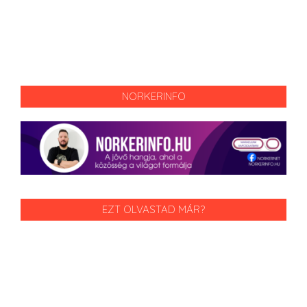
NORKERINFO
EZT OLVASTAD MÁR?