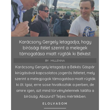
Karácsony Gergely letagadja, hogy
bírósági ítélet szerint a melegek
támogatása miatt rúgták ki Békést
BY:
MILLENNA
Karácsony Gergely letagadja a Békés Gáspár
kirúgásával kapcsolatos jogerős ítéletet, mely
szerint a melegjogok támogatása miatt rúgták
ki őt. Igaz, erre sose hivatkoztak a perben, de
amire igen, azt mind törvénytelennek találta a
bíróság. Abszurd? Teljes mértékben.
ELOLVASOM