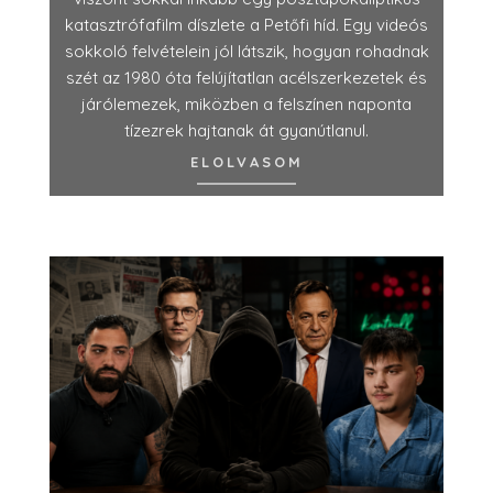
katasztrófafilm díszlete a Petőfi híd. Egy videós
sokkoló felvételein jól látszik, hogyan rohadnak
szét az 1980 óta felújítatlan acélszerkezetek és
járólemezek, miközben a felszínen naponta
tízezrek hajtanak át gyanútlanul.
ELOLVASOM