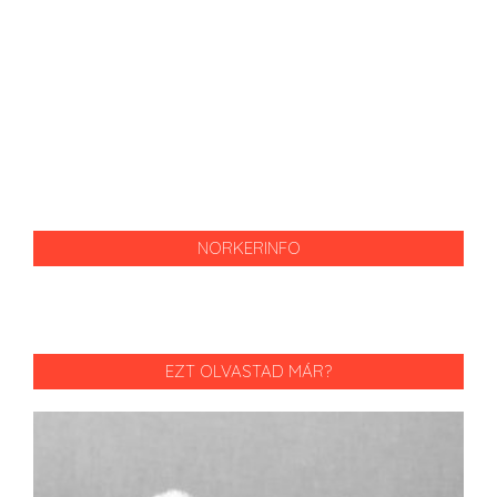
NORKERINFO
EZT OLVASTAD MÁR?