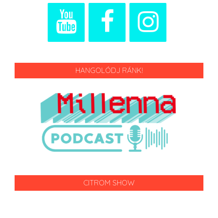
HANGOLÓDJ RÁNK!
CITROM SHOW