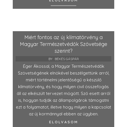
ELOLVASOM
Miért fontos az új klímatörvény a
Magyar Természetvédők Szövetsége
szerint?
BY:
BÉKÉS GÁSPÁR
Éger Ákossal, a Magyar Természetvédők
Szövetségének elnökével beszélgettünk arról,
miért történelmi jelentőségű a készülő
klímatörvény, és hogy milyen civil összefogás
áll az elkészült tervezet mögött. Szó esett arról
is, hogyan tudják az állampolgárok támogatni
ezt a folyamatot, illetve hogy milyen a kapcsolat
az új kormánnyal ebben az ügyben.
ELOLVASOM