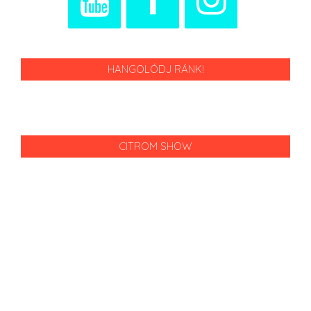
HANGOLÓDJ RÁNK!
CITROM SHOW