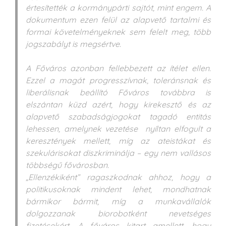
értesítették a kormánypárti sajtót, mint engem. A
dokumentum ezen felül az alapvető tartalmi és
formai követelményeknek sem felelt meg, több
jogszabályt is megsértve.
A Főváros azonban fellebbezett az ítélet ellen.
Ezzel a magát progresszívnak, toleránsnak és
liberálisnak beállító Főváros továbbra is
elszántan küzd azért, hogy kirekesztő és az
alapvető szabadságjogokat tagadó entitás
lehessen, amelynek vezetése nyíltan elfogult a
keresztények mellett, míg az ateistákat és
szekulárisokat diszkriminálja – egy nem vallásos
többségű fővárosban.
„Ellenzékiként” ragaszkodnak ahhoz, hogy a
politikusoknak mindent lehet, mondhatnak
bármikor bármit, míg a munkavállalók
dolgozzanak biorobotként nevetséges
fizetésekért. A főváros kitart amellett, hogy