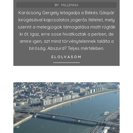
BY:
MILLENNA
Karácsony Gergely letagadja a Békés Gáspár
kirúgásával kapcsolatos jogerős ítéletet, mely
szerint a melegjogok támogatása miatt rúgták
ki őt. Igaz, erre sose hivatkoztak a perben, de
amire igen, azt mind törvénytelennek találta a
bíróság. Abszurd? Teljes mértékben.
ELOLVASOM