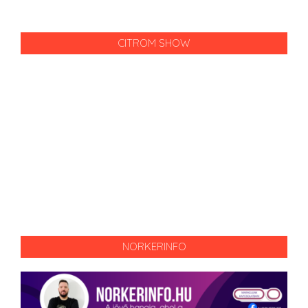
CITROM SHOW
NORKERINFO