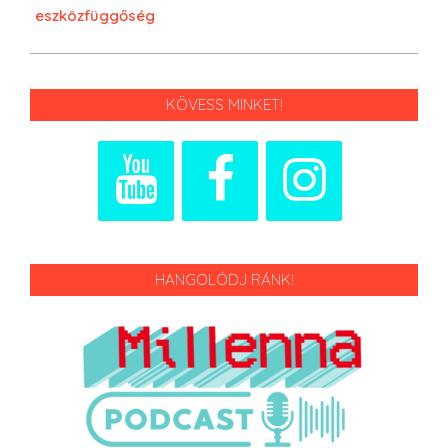
eszközfüggőség
KÖVESS MINKET!
HANGOLÓDJ RÁNK!