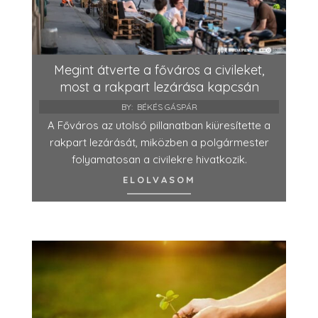
Megint átverte a főváros a civileket,
most a rakpart lezárása kapcsán
BY:
BÉKÉS GÁSPÁR
A Főváros az utolsó pillanatban kiüresítette a
rakpart lezárását, miközben a polgármester
folyamatosan a civilekre hivatkozik.
ELOLVASOM