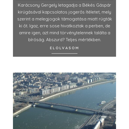
Karácsony Gergely letagadja a Békés Gáspár
kirúgásával kapcsolatos jogerős ítéletet, mely
szerint a melegjogok támogatása miatt rúgták
ki őt. Igaz, erre sose hivatkoztak a perben, de
amire igen, azt mind törvénytelennek találta a
bíróság. Abszurd? Teljes mértékben.
ELOLVASOM