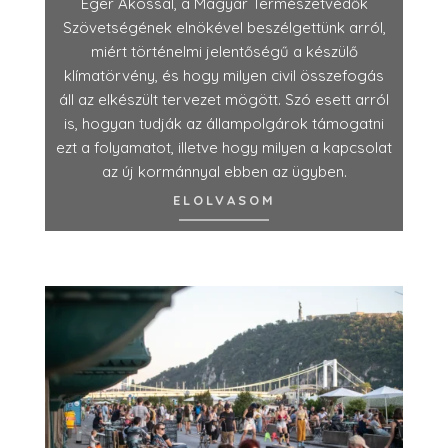
Éger Ákossal, a Magyar Természetvédők
Szövetségének elnökével beszélgettünk arról,
miért történelmi jelentőségű a készülő
klímatörvény, és hogy milyen civil összefogás
áll az elkészült tervezet mögött. Szó esett arról
is, hogyan tudják az állampolgárok támogatni
ezt a folyamatot, illetve hogy milyen a kapcsolat
az új kormánnyal ebben az ügyben.
ELOLVASOM