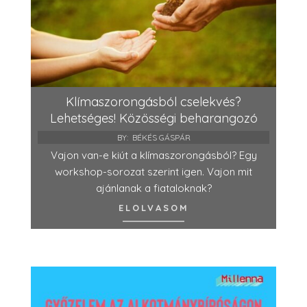
Klímaszorongásból cselekvés?
Lehetséges! Közösségi beharangozó
BY:
BÉKÉS GÁSPÁR
Vajon van-e kiút a klímaszorongásból? Egy
workshop-sorozat szerint igen. Vajon mit
ajánlanak a fiataloknak?
ELOLVASOM