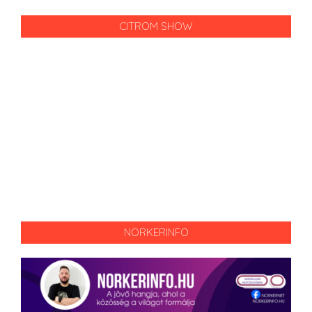
CITROM SHOW
NORKERINFO