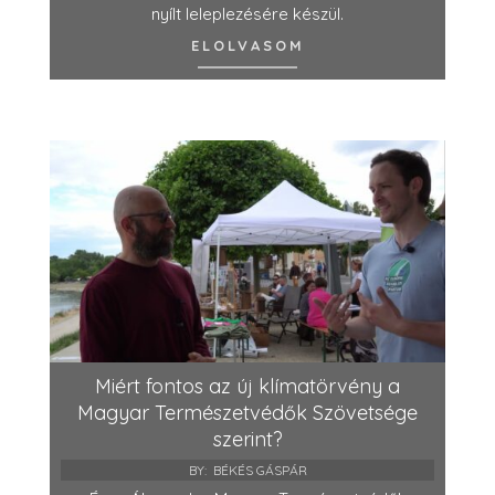
nyílt leleplezésére készül.
ELOLVASOM
Miért fontos az új klímatörvény a
Magyar Természetvédők Szövetsége
szerint?
BY:
BÉKÉS GÁSPÁR