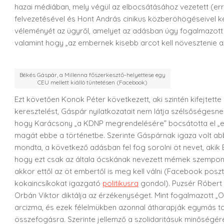
hazai médiában, mely végül az elbocsátásához vezetett (er
felvezetésével és Hont András cinikus közberöhögéseivel k
véleményét az ügyről, amelyet az adásban úgy fogalmazott 
valamint hogy „az embernek kisebb arcot kell növesztenie a
Békés Gáspár, a Millenna főszerkesztő-helyettese egy
CEU mellett kiálló tüntetésen (Facebook)
Ezt követően Konok Péter következett, aki szintén kifejtet
keresztelést, Gáspár nyilatkozatait nem látja szélsőségesn
hogy Karácsony „a KDNP megrendelésére” bocsátotta el „ezt
magát ebbe a történetbe. Szerinte Gáspárnak igaza volt ab
mondta, a következő adásban fel fog sorolni öt nevet, akik
hogy ezt csak az általa ócskának nevezett mémek szempontjá
akkor ettől az öt embertől is meg kell válni (Facebook posz
kokaincsíkokat igazgató
politikusra
gondol). Puzsér Róbert s
Orbán Viktor diktálja az érzékenységet. Mint fogalmazott
arcizma, és ezek félelmükben azonnal átharapják egymás tor
összefogásra. Szerinte jellemző a szolidaritásuk minőség