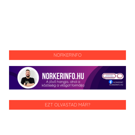
NORKERINFO
EZT OLVASTAD MÁR?