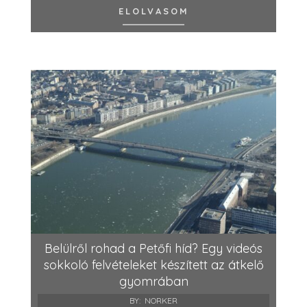
ELOLVASOM
Belülről rohad a Petőfi híd? Egy videós
sokkoló felvételeket készített az átkelő
gyomrában
BY:
NORKER