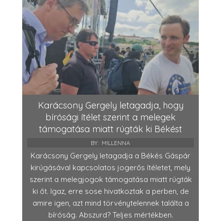
Karácsony Gergely letagadja, hogy
bírósági ítélet szerint a melegek
támogatása miatt rúgták ki Békést
BY:
MILLENNA
Karácsony Gergely letagadja a Békés Gáspár
kirúgásával kapcsolatos jogerős ítéletet, mely
szerint a melegjogok támogatása miatt rúgták
ki őt. Igaz, erre sose hivatkoztak a perben, de
amire igen, azt mind törvénytelennek találta a
bíróság. Abszurd? Teljes mértékben.