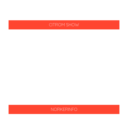
CITROM SHOW
NORKERINFO