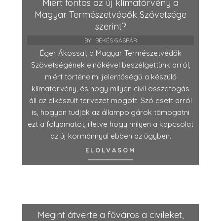
Miért fontos az új klímatörvény a
Magyar Természetvédők Szövetsége
szerint?
BY:
BÉKÉS GÁSPÁR
Éger Ákossal, a Magyar Természetvédők
Szövetségének elnökével beszélgettünk arról,
miért történelmi jelentőségű a készülő
klímatörvény, és hogy milyen civil összefogás
áll az elkészült tervezet mögött. Szó esett arról
is, hogyan tudják az állampolgárok támogatni
ezt a folyamatot, illetve hogy milyen a kapcsolat
az új kormánnyal ebben az ügyben.
ELOLVASOM
Megint átverte a főváros a civileket,