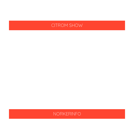
CITROM SHOW
NORKERINFO