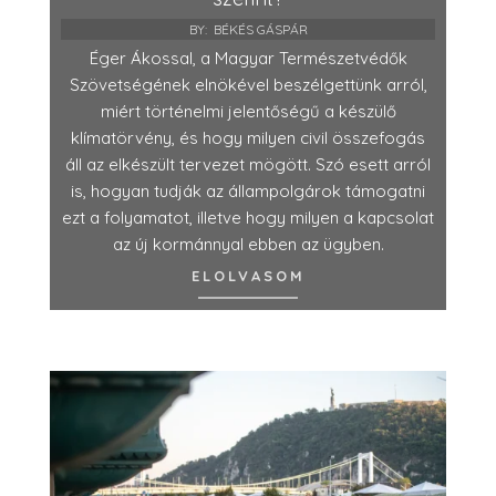
BY:
BÉKÉS GÁSPÁR
Éger Ákossal, a Magyar Természetvédők
Szövetségének elnökével beszélgettünk arról,
miért történelmi jelentőségű a készülő
klímatörvény, és hogy milyen civil összefogás
áll az elkészült tervezet mögött. Szó esett arról
is, hogyan tudják az állampolgárok támogatni
ezt a folyamatot, illetve hogy milyen a kapcsolat
az új kormánnyal ebben az ügyben.
ELOLVASOM