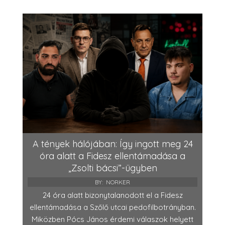
A tények hálójában: Így ingott meg 24
óra alatt a Fidesz ellentámadása a
„Zsolti bácsi”-ügyben
BY:
NORKER
24 óra alatt bizonytalanodott el a Fidesz
ellentámadása a Szőlő utcai pedofilbotrányban.
Miközben Pócs János érdemi válaszok helyett