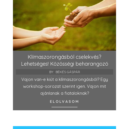
Klímaszorongásból cselekvés?
Lehetséges! Közösségi beharangozó
BY:
BÉKÉS GÁSPÁR
Vajon van-e kiút a klímaszorongásból? Egy
workshop-sorozat szerint igen. Vajon mit
ajánlanak a fiataloknak?
ELOLVASOM