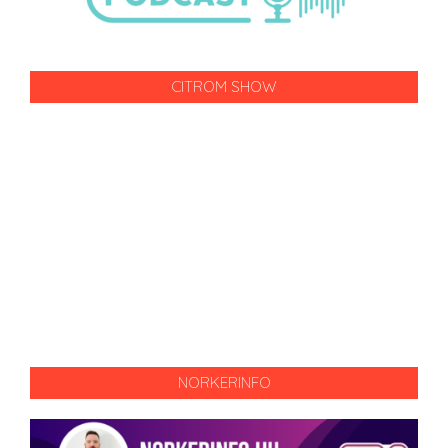
CITROM SHOW
NORKERINFO