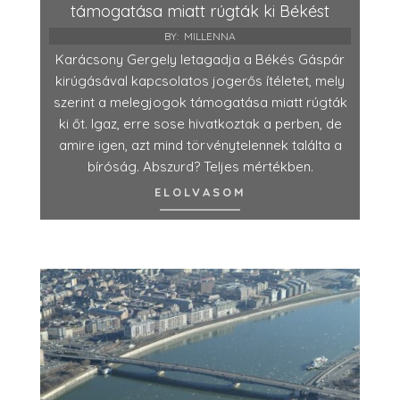
támogatása miatt rúgták ki Békést
BY:
MILLENNA
Karácsony Gergely letagadja a Békés Gáspár
kirúgásával kapcsolatos jogerős ítéletet, mely
szerint a melegjogok támogatása miatt rúgták
ki őt. Igaz, erre sose hivatkoztak a perben, de
amire igen, azt mind törvénytelennek találta a
bíróság. Abszurd? Teljes mértékben.
ELOLVASOM