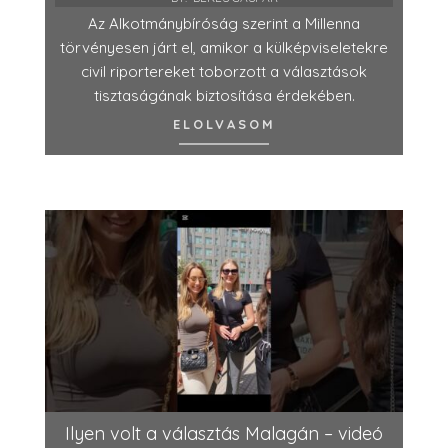
Az Alkotmánybíróság szerint a Millenna
törvényesen járt el, amikor a külképviseletekre
civil riportereket toborzott a választások
tisztaságának biztosítása érdekében.
ELOLVASOM
Ilyen volt a választás Malagán – videó