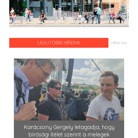
LEGUTÓBBI HÍREINK
VIEW ALL
Karácsony Gergely letagadja, hogy
bírósági ítélet szerint a melegek