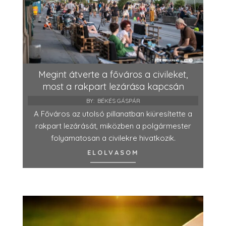
Megint átverte a főváros a civileket,
most a rakpart lezárása kapcsán
BY:
BÉKÉS GÁSPÁR
A Főváros az utolsó pillanatban kiüresítette a
rakpart lezárását, miközben a polgármester
folyamatosan a civilekre hivatkozik.
ELOLVASOM