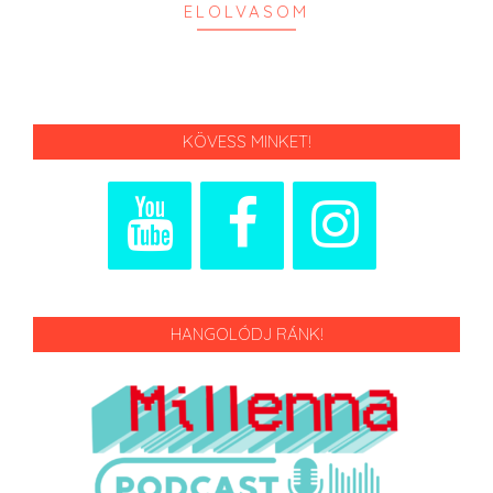
ELOLVASOM
KÖVESS MINKET!
HANGOLÓDJ RÁNK!