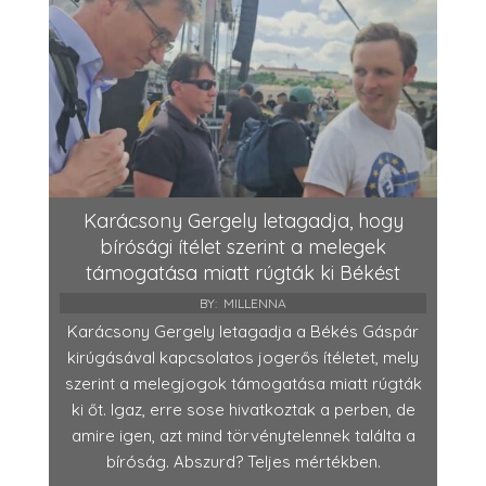
Karácsony Gergely letagadja, hogy
bírósági ítélet szerint a melegek
támogatása miatt rúgták ki Békést
BY:
MILLENNA
Karácsony Gergely letagadja a Békés Gáspár
kirúgásával kapcsolatos jogerős ítéletet, mely
szerint a melegjogok támogatása miatt rúgták
ki őt. Igaz, erre sose hivatkoztak a perben, de
amire igen, azt mind törvénytelennek találta a
bíróság. Abszurd? Teljes mértékben.