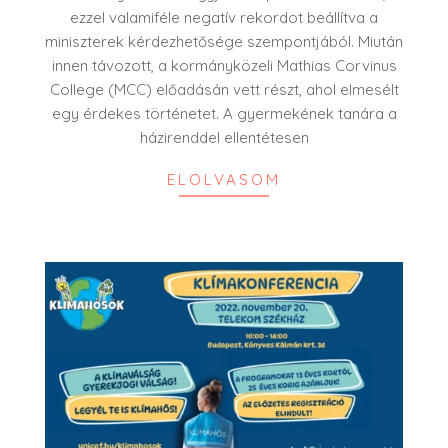
ezzel valamiféle negatív rekordot beállítva a
miniszterek kérdezhetősége szempontjából. Miután
innen távozott, a kormányközeli Mathias Corvinus
College (MCC) előadásán vett részt, ahol elmesélt
egy érdekes történetet. A gyermekének tanára a
házirenddel ellentétesen
ELOLVASOM