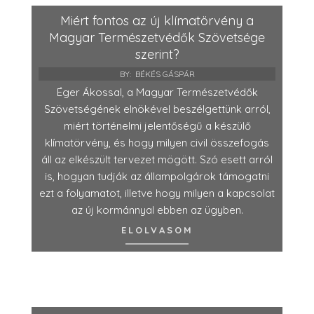
Miért fontos az új klímatörvény a
Magyar Természetvédők Szövetsége
szerint?
BY:
BÉKÉS GÁSPÁR
Éger Ákossal, a Magyar Természetvédők
Szövetségének elnökével beszélgettünk arról,
miért történelmi jelentőségű a készülő
klímatörvény, és hogy milyen civil összefogás
áll az elkészült tervezet mögött. Szó esett arról
is, hogyan tudják az állampolgárok támogatni
ezt a folyamatot, illetve hogy milyen a kapcsolat
az új kormánnyal ebben az ügyben.
ELOLVASOM