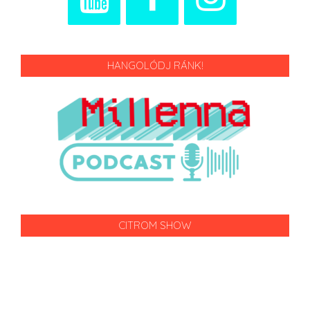
HANGOLÓDJ RÁNK!
CITROM SHOW