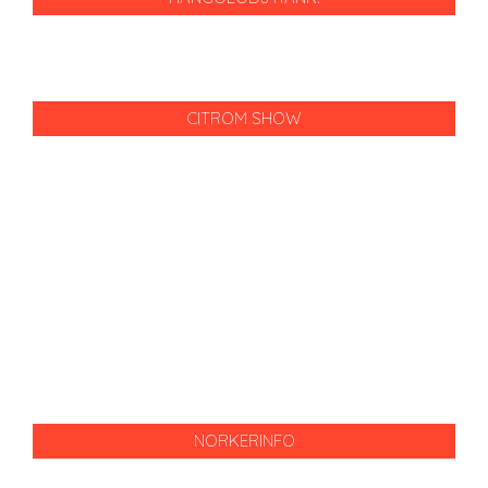
CITROM SHOW
NORKERINFO