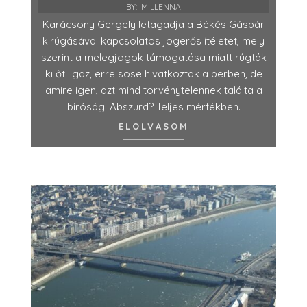
BY:
MILLENNA
Karácsony Gergely letagadja a Békés Gáspár
kirúgásával kapcsolatos jogerős ítéletet, mely
szerint a melegjogok támogatása miatt rúgták
ki őt. Igaz, erre sose hivatkoztak a perben, de
amire igen, azt mind törvénytelennek találta a
bíróság. Abszurd? Teljes mértékben.
ELOLVASOM