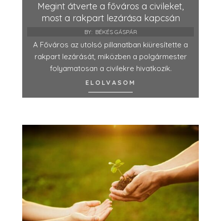
Megint átverte a főváros a civileket,
most a rakpart lezárása kapcsán
BY:
BÉKÉS GÁSPÁR
A Főváros az utolsó pillanatban kiüresítette a
rakpart lezárását, miközben a polgármester
folyamatosan a civilekre hivatkozik.
ELOLVASOM