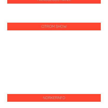
CITROM SHOW
NORKERINFO