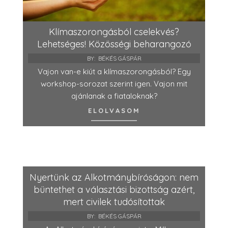
Klímaszorongásból cselekvés?
Lehetséges! Közösségi beharangozó
BY:
BÉKÉS GÁSPÁR
Vajon van-e kiút a klímaszorongásból? Egy
workshop-sorozat szerint igen. Vajon mit
ajánlanak a fiataloknak?
ELOLVASOM
Nyertünk az Alkotmánybíróságon: nem
büntethet a választási bizottság azért,
mert civilek tudósítottak
BY:
BÉKÉS GÁSPÁR