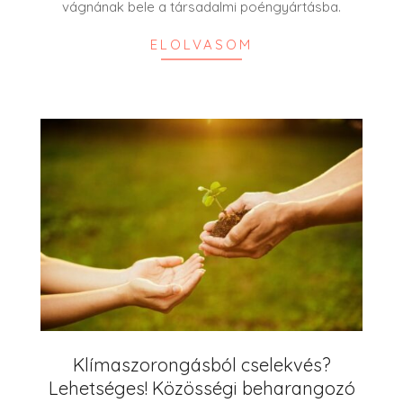
vágnának bele a társadalmi poéngyártásba.
ELOLVASOM
Klímaszorongásból cselekvés?
Lehetséges! Közösségi beharangozó