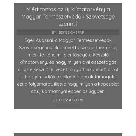
Miért fontos az új klímatörvény a
Magyar Természetvédők Szövetsége
szerint?
BY:
BÉKÉS GÁSPÁR
Éger Ákossal, a Magyar Természetvédők
Szövetségének elnökével beszélgettünk arról,
miért történelmi jelentőségű a készülő
klímatörvény, és hogy milyen civil összefogás
áll az elkészült tervezet mögött. Szó esett arról
is, hogyan tudják az állampolgárok támogatni
ezt a folyamatot, illetve hogy milyen a kapcsolat
az új kormánnyal ebben az ügyben.
ELOLVASOM