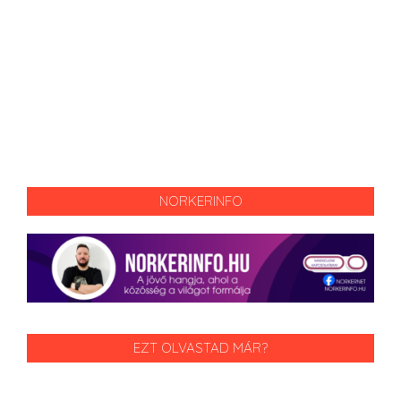
NORKERINFO
EZT OLVASTAD MÁR?