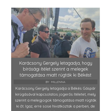
Karácsony Gergely letagadja, hogy
bírósági ítélet szerint a melegek
támogatása miatt rúgták ki Békést
BY:
MILLENNA
Karácsony Gergely letagadja a Békés Gáspár
kirúgásával kapcsolatos jogerős ítéletet, mely
szerint a melegjogok támogatása miatt rúgták
ki őt. Igaz, erre sose hivatkoztak a perben, de