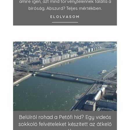
amire igen, azt mind törvénytelennek találta a
bíróság. Abszurd? Teljes mértékben.
ELOLVASOM
Belülről rohad a Petőfi híd? Egy videós
sokkoló felvételeket készített az átkelő