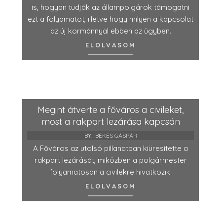
is, hogyan tudják az állampolgárok támogatni
ezt a folyamatot, illetve hogy milyen a kapcsolat
az új kormánnyal ebben az ügyben.
ELOLVASOM
Megint átverte a főváros a civileket,
most a rakpart lezárása kapcsán
BY:
BÉKÉS GÁSPÁR
A Főváros az utolsó pillanatban kiüresítette a
rakpart lezárását, miközben a polgármester
folyamatosan a civilekre hivatkozik.
ELOLVASOM