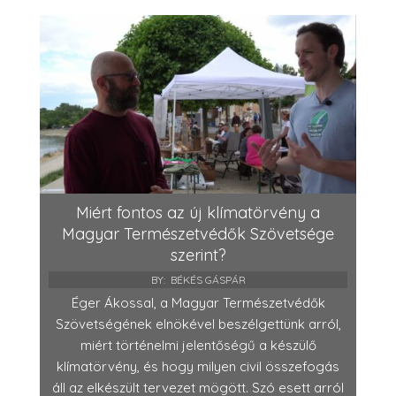
Miért fontos az új klímatörvény a
Magyar Természetvédők Szövetsége
szerint?
BY:
BÉKÉS GÁSPÁR
Éger Ákossal, a Magyar Természetvédők
Szövetségének elnökével beszélgettünk arról,
miért történelmi jelentőségű a készülő
klímatörvény, és hogy milyen civil összefogás
áll az elkészült tervezet mögött. Szó esett arról