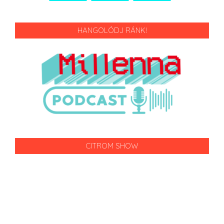
HANGOLÓDJ RÁNK!
CITROM SHOW