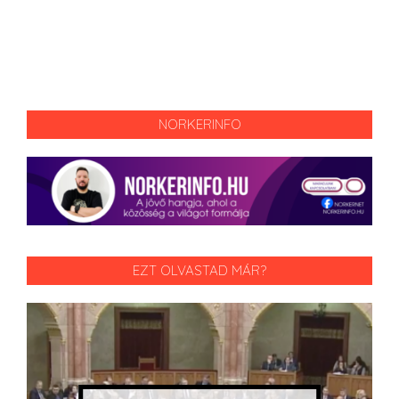
NORKERINFO
EZT OLVASTAD MÁR?