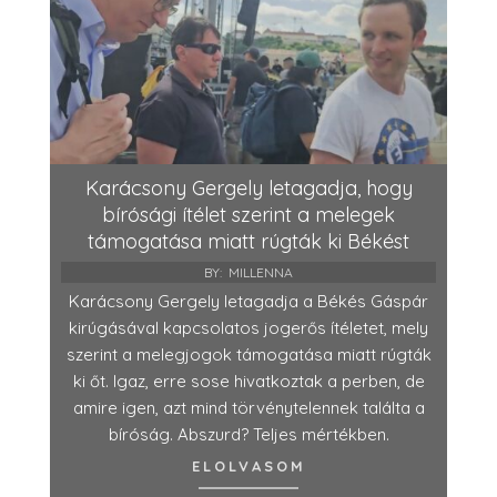
Karácsony Gergely letagadja, hogy
bírósági ítélet szerint a melegek
támogatása miatt rúgták ki Békést
BY:
MILLENNA
Karácsony Gergely letagadja a Békés Gáspár
kirúgásával kapcsolatos jogerős ítéletet, mely
szerint a melegjogok támogatása miatt rúgták
ki őt. Igaz, erre sose hivatkoztak a perben, de
amire igen, azt mind törvénytelennek találta a
bíróság. Abszurd? Teljes mértékben.
ELOLVASOM