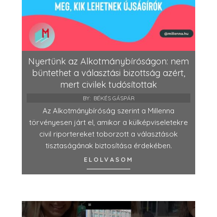
Nyertünk az Alkotmánybíróságon: nem
büntethet a választási bizottság azért,
mert civilek tudósítottak
BY:
BÉKÉS GÁSPÁR
Az Alkotmánybíróság szerint a Millenna
törvényesen járt el, amikor a külképviseletekre
civil riportereket toborzott a választások
tisztaságának biztosítása érdekében.
ELOLVASOM