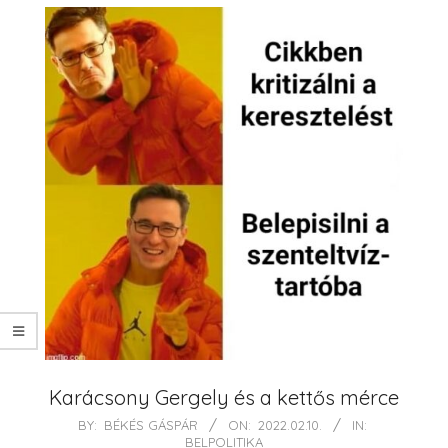
Karácsony Gergely és a kettős mérce
2022-
BY:
BÉKÉS GÁSPÁR
ON:
2022.02.10.
IN:
BELPOLITIKA
02-