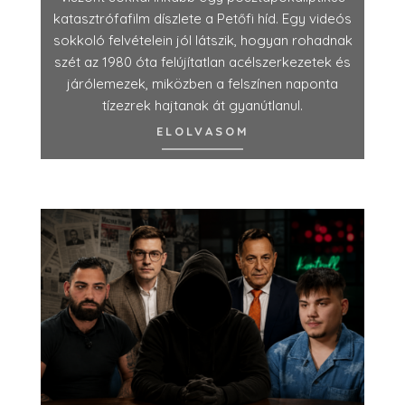
katasztrófafilm díszlete a Petőfi híd. Egy videós
sokkoló felvételein jól látszik, hogyan rohadnak
szét az 1980 óta felújítatlan acélszerkezetek és
járólemezek, miközben a felszínen naponta
tízezrek hajtanak át gyanútlanul.
ELOLVASOM