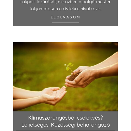
rakpart lezárását, miközben a polgármester
folyamatosan a civilekre hivatkozik.
ELOLVASOM
Klímaszorongásból cselekvés?
Lehetséges! Közösségi beharangozó