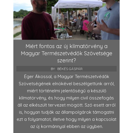
Miért fontos az új klímatörvény a
Magyar Természetvédők Szövetsége
szerint?
BY:
BÉKÉS GÁSPÁR
Éger Ákossal, a Magyar Természetvédők
Szövetségének elnökével beszélgettünk arról,
miért történelmi jelentőségű a készülő
klímatörvény, és hogy milyen civil összefogás
áll az elkészült tervezet mögött. Szó esett arról
is, hogyan tudják az állampolgárok támogatni
ezt a folyamatot, illetve hogy milyen a kapcsolat
az új kormánnyal ebben az ügyben.