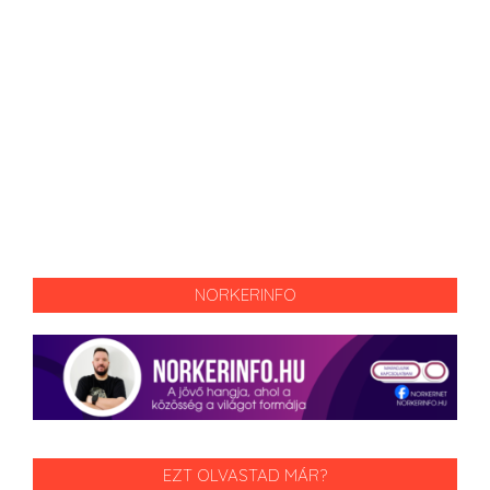
NORKERINFO
EZT OLVASTAD MÁR?