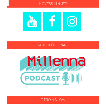
KÖVESS MINKET!
HANGOLÓDJ RÁNK!
CITROM SHOW