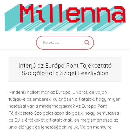
Skip
to
content
Primary
Navigation
Menu
Interjú az Európa Pont Tájékoztató
Szolgálattal a Sziget Fesztiválon
Mindenki hallott már az Európai Unióról, de vajon
tudják-e az emberek, különösen a fiatalok, hogy milyen
hatással van a mindennapjaikra? Az Európa Pont
Tájékoztató Szolgálat azon dolgozik, hogy bemutassa
az EU-s értékeket a fiataloknak, és megismertesse az
unió előnyeit és lehetőségeit velük. Vajon mennyire