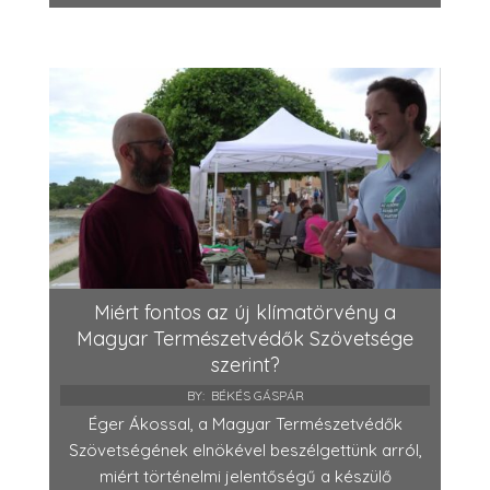
Miért fontos az új klímatörvény a
Magyar Természetvédők Szövetsége
szerint?
BY:
BÉKÉS GÁSPÁR
Éger Ákossal, a Magyar Természetvédők
Szövetségének elnökével beszélgettünk arról,
miért történelmi jelentőségű a készülő