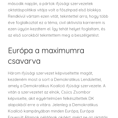
második napján, a pártok ifjúsági szervezetek
oktatáspolitikai vitája volt a főszínpad első blokkja.
Rendkívül vártam ezen vitát, tekintettel arra, hogy több
éve foglalkoztat ez a téma, civil aktivista karrierem is
ezen ügyön kezdtem el. Így tehát helyet foglaltam, és
az első sorokból tekintettem meg a beszélgetést.
Európa a maximumra
csavarva
Három ifjúsági szervezet képviseltette magát,
kezdeném most a sort a Demokratikus Lendülettel,
amely a Demokratikus Koalíció ifjúsági szervezete. A
vitán a szervezetet az elnök, Csúcs Zsombor
képviselte, akit egyértelműen felkészítettek DK
alapokból erre a vitára. Jelenleg a Demokratikus
Koalíció kampányában minden Európa, Európai
Egyesült Államok példának okáért, miért ne az oktatás