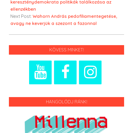
kereszténydemokrata politikák találkozása az
ellenzékben
Next Post:
Wahorn András pedofíliamentegetése,
avagy ne keverjük a szezont a fazonnal
KÖVESS MINKET!
HANGOLÓDJ RÁNK!