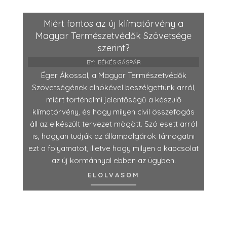
Miért fontos az új klímatörvény a
Magyar Természetvédők Szövetsége
szerint?
BY:
BÉKÉS GÁSPÁR
Éger Ákossal, a Magyar Természetvédők
Szövetségének elnökével beszélgettünk arról,
miért történelmi jelentőségű a készülő
klímatörvény, és hogy milyen civil összefogás
áll az elkészült tervezet mögött. Szó esett arról
is, hogyan tudják az állampolgárok támogatni
ezt a folyamatot, illetve hogy milyen a kapcsolat
az új kormánnyal ebben az ügyben.
ELOLVASOM