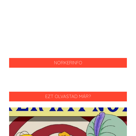
NORKERINFO
EZT OLVASTAD MÁR?