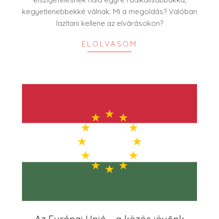
kegyetlenebbekké válnak. Mi a megoldás? Valóban
lazítani kellene az elvárásokon?
ELOLVASOM