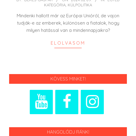
KATEGÓRIA
,
KÜLPOLITIKA
02-
09
Mindenki hallott már az Európai Unióról, de vajon
tudják-e az emberek, különösen a fiatalok, hogy
milyen hatással van a mindennapjaikra?
ELOLVASOM
KÖVESS MINKET!
HANGOLÓDJ RÁNK!