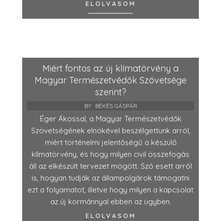
ELOLVASOM
Miért fontos az új klímatörvény a
Magyar Természetvédők Szövetsége
szerint?
BY:
BÉKÉS GÁSPÁR
Éger Ákossal, a Magyar Természetvédők
Szövetségének elnökével beszélgettünk arról,
miért történelmi jelentőségű a készülő
klímatörvény, és hogy milyen civil összefogás
áll az elkészült tervezet mögött. Szó esett arról
is, hogyan tudják az állampolgárok támogatni
ezt a folyamatot, illetve hogy milyen a kapcsolat
az új kormánnyal ebben az ügyben.
ELOLVASOM