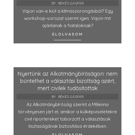
BY:
BÉKÉS GÁSPÁR
Vajon van-e kiút a klímaszorongásból? Egy
workshop-sorozat szerint igen. Vajon mit
ajánlanak a fiataloknak?
ELOLVASOM
Nyertünk az Alkotmánybíróságon: nem
büntethet a választási bizottság azért,
mert civilek tudósítottak
BY:
BÉKÉS GÁSPÁR
Az Alkotmánybíróság szerint a Millenna
törvényesen járt el, amikor a külképviseletekre
civil riportereket toborzott a választások
tisztaságának biztosítása érdekében.
ELOLVASOM