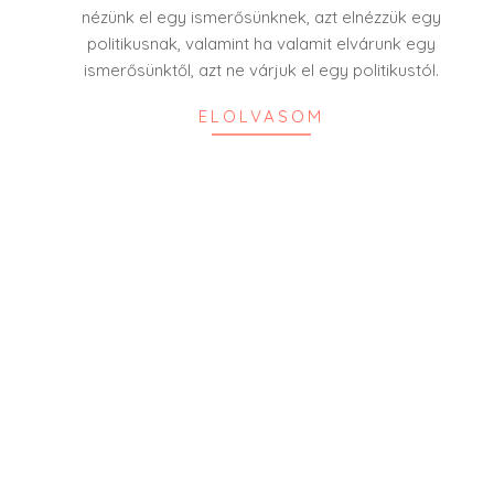
nézünk el egy ismerősünknek, azt elnézzük egy
politikusnak, valamint ha valamit elvárunk egy
ismerősünktől, azt ne várjuk el egy politikustól.
ELOLVASOM