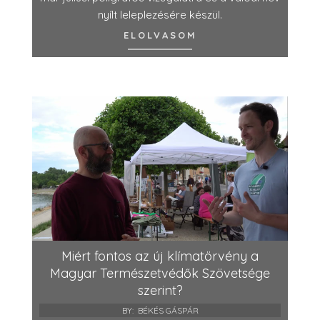
nyílt leleplezésére készül.
ELOLVASOM
Miért fontos az új klímatörvény a
Magyar Természetvédők Szövetsége
szerint?
BY:
BÉKÉS GÁSPÁR