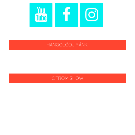
HANGOLÓDJ RÁNK!
CITROM SHOW