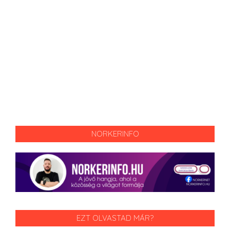
NORKERINFO
EZT OLVASTAD MÁR?