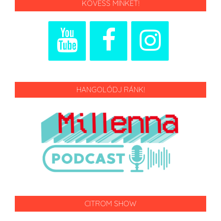
KÖVESS MINKET!
HANGOLÓDJ RÁNK!
CITROM SHOW