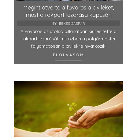
Megint átverte a főváros a civileket,
most a rakpart lezárása kapcsán
BY:
BÉKÉS GÁSPÁR
A Főváros az utolsó pillanatban kiüresítette a
rakpart lezárását, miközben a polgármester
folyamatosan a civilekre hivatkozik.
ELOLVASOM