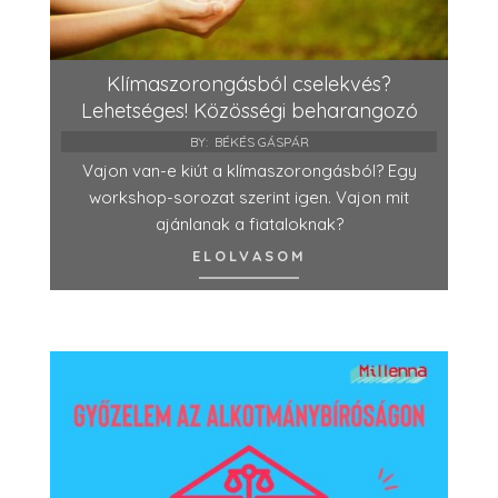
Klímaszorongásból cselekvés?
Lehetséges! Közösségi beharangozó
BY:
BÉKÉS GÁSPÁR
Vajon van-e kiút a klímaszorongásból? Egy
workshop-sorozat szerint igen. Vajon mit
ajánlanak a fiataloknak?
ELOLVASOM