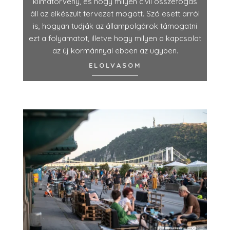
klímatörvény, és hogy milyen civil összefogás
áll az elkészült tervezet mögött. Szó esett arról
is, hogyan tudják az állampolgárok támogatni
ezt a folyamatot, illetve hogy milyen a kapcsolat
az új kormánnyal ebben az ügyben.
ELOLVASOM