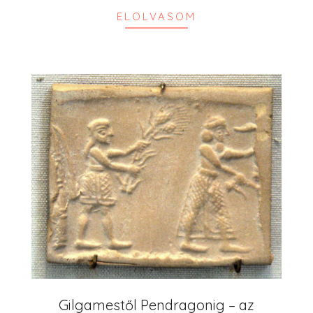
ELOLVASOM
Gilgamestől Pendragonig – az