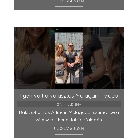
ELOLVASOM
Ilyen volt a választás Malagán – videó
BY:
MILLENNA
Balázs-Farkas Adrienn Malagából számol be a
választási hangulatról Malagán.
ELOLVASOM