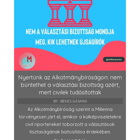
Nyertünk az Alkotmánybíróságon: nem
büntethet a választási bizottság azért,
mert civilek tudósítottak
BY:
BÉKÉS GÁSPÁR
Az Alkotmánybíróság szerint a Millenna
törvényesen járt el, amikor a külképviseletekre
civil riportereket toborzott a választások
tisztaságának biztosítása érdekében.