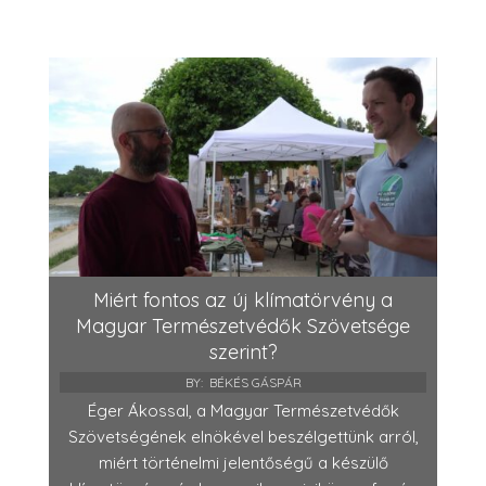
Miért fontos az új klímatörvény a
Magyar Természetvédők Szövetsége
szerint?
BY:
BÉKÉS GÁSPÁR
Éger Ákossal, a Magyar Természetvédők
Szövetségének elnökével beszélgettünk arról,
miért történelmi jelentőségű a készülő