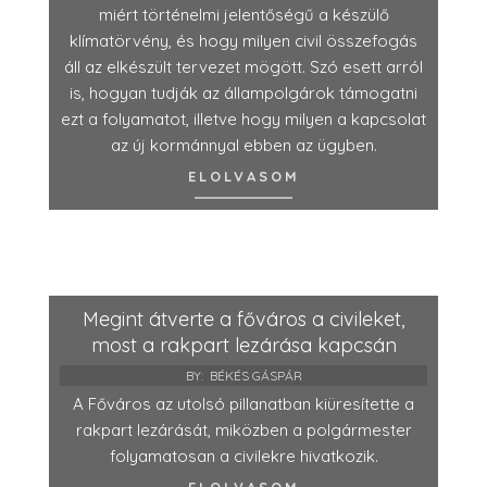
miért történelmi jelentőségű a készülő
klímatörvény, és hogy milyen civil összefogás
áll az elkészült tervezet mögött. Szó esett arról
is, hogyan tudják az állampolgárok támogatni
ezt a folyamatot, illetve hogy milyen a kapcsolat
az új kormánnyal ebben az ügyben.
ELOLVASOM
Megint átverte a főváros a civileket,
most a rakpart lezárása kapcsán
BY:
BÉKÉS GÁSPÁR
A Főváros az utolsó pillanatban kiüresítette a
rakpart lezárását, miközben a polgármester
folyamatosan a civilekre hivatkozik.
ELOLVASOM