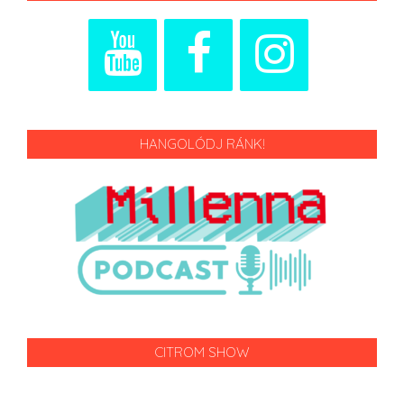
HANGOLÓDJ RÁNK!
CITROM SHOW