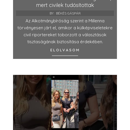
mert civilek tudósítottak
BY:
BÉKÉS GÁSPÁR
Az Alkotmánybíróság szerint a Millenna
törvényesen járt el, amikor a külképviseletekre
civil riportereket toborzott a választások
tisztaságának biztosítása érdekében.
ELOLVASOM