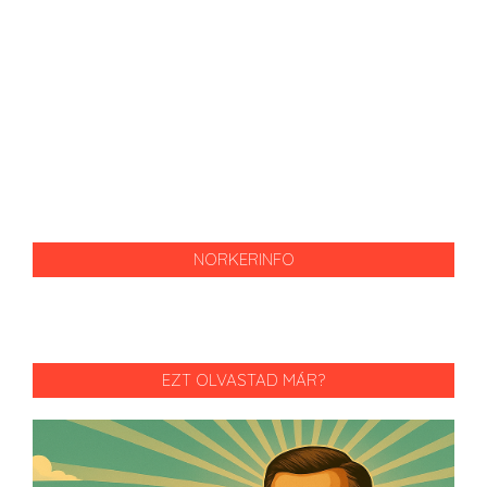
NORKERINFO
EZT OLVASTAD MÁR?