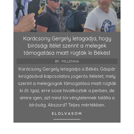
Karácsony Gergely letagadja, hogy
bírósági ítélet szerint a melegek
támogatása miatt rúgták ki Békést
BY:
MILLENNA
Karácsony Gergely letagadja a Békés Gáspár
kirúgásával kapcsolatos jogerős ítéletet, mely
szerint a melegjogok támogatása miatt rúgták
ki őt. Igaz, erre sose hivatkoztak a perben, de
amire igen, azt mind törvénytelennek találta a
bíróság. Abszurd? Teljes mértékben.
ELOLVASOM