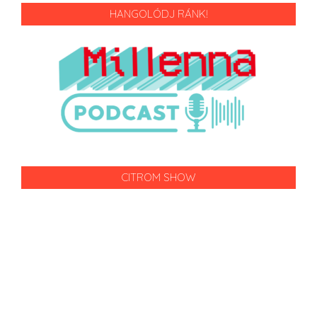
HANGOLÓDJ RÁNK!
CITROM SHOW