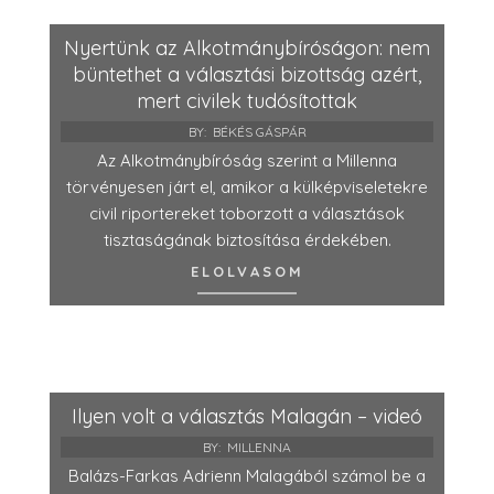
Nyertünk az Alkotmánybíróságon: nem
büntethet a választási bizottság azért,
mert civilek tudósítottak
BY:
BÉKÉS GÁSPÁR
Az Alkotmánybíróság szerint a Millenna
törvényesen járt el, amikor a külképviseletekre
civil riportereket toborzott a választások
tisztaságának biztosítása érdekében.
ELOLVASOM
Ilyen volt a választás Malagán – videó
BY:
MILLENNA
Balázs-Farkas Adrienn Malagából számol be a