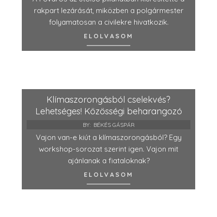
rakpart lezárását, miközben a polgármester
folyamatosan a civilekre hivatkozik.
ELOLVASOM
Klímaszorongásból cselekvés?
Lehetséges! Közösségi beharangozó
BY:
BÉKÉS GÁSPÁR
Vajon van-e kiút a klímaszorongásból? Egy
workshop-sorozat szerint igen. Vajon mit
ajánlanak a fiataloknak?
ELOLVASOM