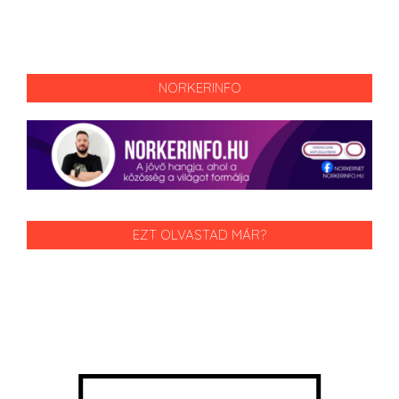
NORKERINFO
EZT OLVASTAD MÁR?