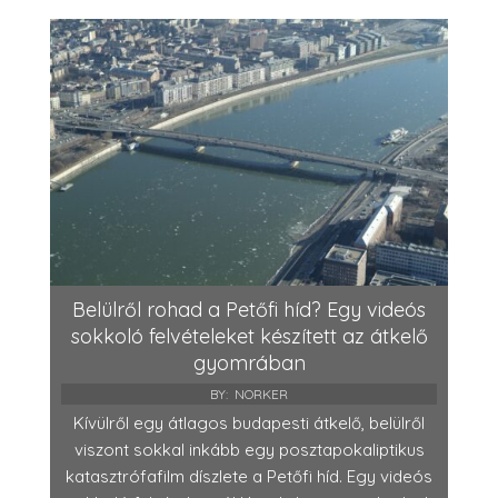
Belülről rohad a Petőfi híd? Egy videós
sokkoló felvételeket készített az átkelő
gyomrában
BY:
NORKER
Kívülről egy átlagos budapesti átkelő, belülről
viszont sokkal inkább egy posztapokaliptikus
katasztrófafilm díszlete a Petőfi híd. Egy videós