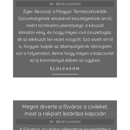
BY:
BÉKÉS GÁSPÁR
Éger Ákossal, a Magyar Természetvédők
Szövetségének elnökével beszélgettünk arról,
miért történelmi jelentőségű a készülő
klímatörvény, és hogy milyen civil összefogás
áll az elkészült tervezet mögött. Szó esett arról
is, hogyan tudják az állampolgárok támogatni
ezt a folyamatot, illetve hogy milyen a kapcsolat
az új kormánnyal ebben az ügyben.
ELOLVASOM
Megint átverte a főváros a civileket,
most a rakpart lezárása kapcsán
BY:
BÉKÉS GÁSPÁR
A Főváros az utolsó pillanatban kiüresítette a