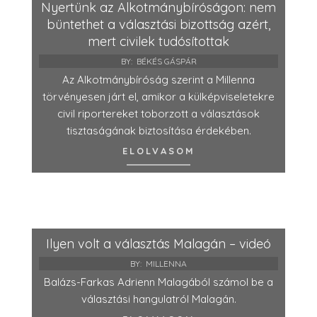
Nyertünk az Alkotmánybíróságon: nem
büntethet a választási bizottság azért,
mert civilek tudósítottak
BY:
BÉKÉS GÁSPÁR
Az Alkotmánybíróság szerint a Millenna
törvényesen járt el, amikor a külképviseletekre
civil riportereket toborzott a választások
tisztaságának biztosítása érdekében.
ELOLVASOM
Ilyen volt a választás Malagán – videó
BY:
MILLENNA
Balázs-Farkas Adrienn Malagából számol be a
választási hangulatról Malagán.