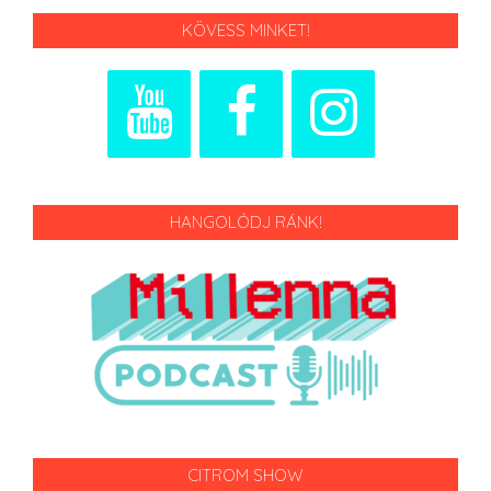
KÖVESS MINKET!
HANGOLÓDJ RÁNK!
CITROM SHOW