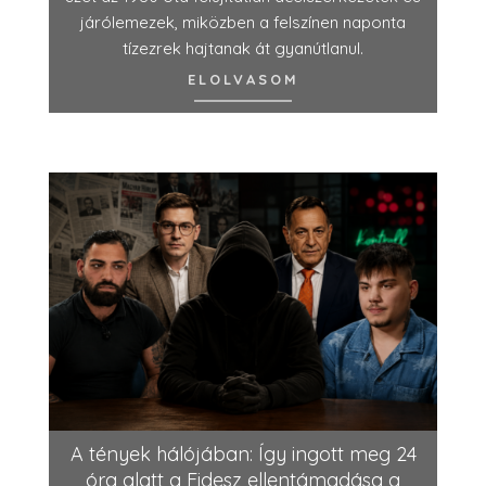
járólemezek, miközben a felszínen naponta
tízezrek hajtanak át gyanútlanul.
ELOLVASOM
A tények hálójában: Így ingott meg 24
óra alatt a Fidesz ellentámadása a