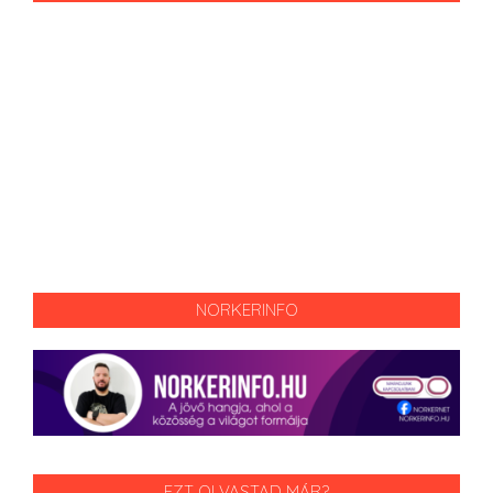
NORKERINFO
EZT OLVASTAD MÁR?