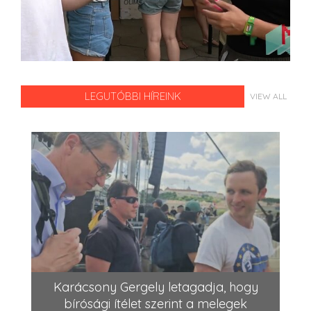
LEGUTÓBBI HÍREINK
VIEW ALL
Karácsony Gergely letagadja, hogy
bírósági ítélet szerint a melegek