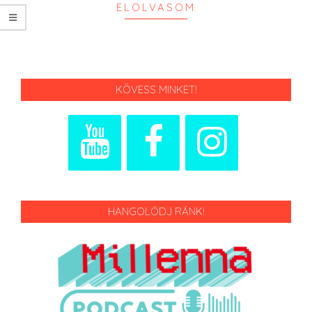
ELOLVASOM
KÖVESS MINKET!
HANGOLÓDJ RÁNK!