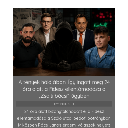
A tények hálójában: Így ingott meg 24
óra alatt a Fidesz ellentámadása a
„Zsolti bácsi”-ügyben
BY:
NORKER
24 óra alatt bizonytalanodott el a Fidesz
ellentámadása a Szőlő utcai pedofilbotrányban.
Miközben Pócs János érdemi válaszok helyett