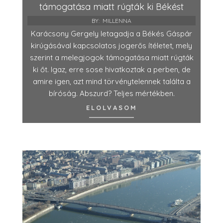
támogatása miatt rúgták ki Békést
BY:
MILLENNA
Karácsony Gergely letagadja a Békés Gáspár
kirúgásával kapcsolatos jogerős ítéletet, mely
szerint a melegjogok támogatása miatt rúgták
ki őt. Igaz, erre sose hivatkoztak a perben, de
amire igen, azt mind törvénytelennek találta a
bíróság. Abszurd? Teljes mértékben.
ELOLVASOM