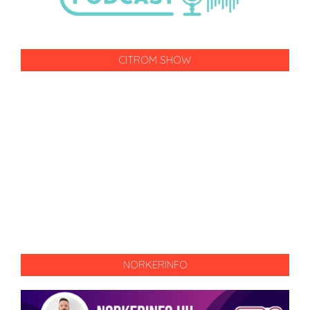
CITROM SHOW
NORKERINFO