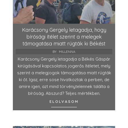
Karácsony Gergely letagadja, hogy
bírósági ítélet szerint a melegek
támogatása miatt rúgták ki Békést
BY:
MILLENNA
Karácsony Gergely letagadja a Békés Gáspár
kirúgásával kapcsolatos jogerős ítéletet, mely
szerint a melegjogok támogatása miatt rúgták
ki őt. Igaz, erre sose hivatkoztak a perben, de
amire igen, azt mind törvénytelennek találta a
bíróság. Abszurd? Teljes mértékben.
ELOLVASOM