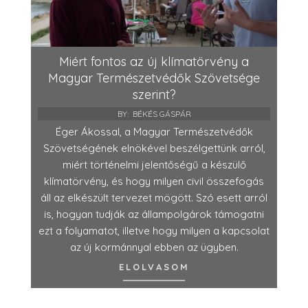
Miért fontos az új klímatörvény a
Magyar Természetvédők Szövetsége
szerint?
BY:
BÉKÉS GÁSPÁR
Éger Ákossal, a Magyar Természetvédők
Szövetségének elnökével beszélgettünk arról,
miért történelmi jelentőségű a készülő
klímatörvény, és hogy milyen civil összefogás
áll az elkészült tervezet mögött. Szó esett arról
is, hogyan tudják az állampolgárok támogatni
ezt a folyamatot, illetve hogy milyen a kapcsolat
az új kormánnyal ebben az ügyben.
ELOLVASOM