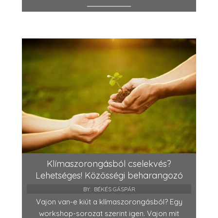
Klímaszorongásból cselekvés?
Lehetséges! Közösségi beharangozó
BY:
BÉKÉS GÁSPÁR
Vajon van-e kiút a klímaszorongásból? Egy
workshop-sorozat szerint igen. Vajon mit