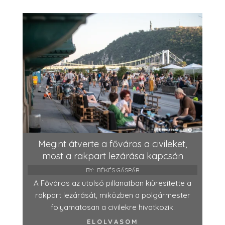
Megint átverte a főváros a civileket,
most a rakpart lezárása kapcsán
BY:
BÉKÉS GÁSPÁR
A Főváros az utolsó pillanatban kiüresítette a
rakpart lezárását, miközben a polgármester
folyamatosan a civilekre hivatkozik.
ELOLVASOM