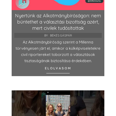
Nyertünk az Alkotmánybíróságon: nem
büntethet a választási bizottság azért,
mert civilek tudósítottak
BY:
BÉKÉS GÁSPÁR
Az Alkotmánybíróság szerint a Millenna
törvényesen járt el, amikor a külképviseletekre
civil riportereket toborzott a választások
tisztaságának biztosítása érdekében.
ELOLVASOM