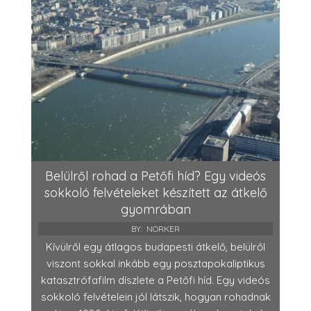
Belülről rohad a Petőfi híd? Egy videós
sokkoló felvételeket készített az átkelő
gyomrában
BY:
NORKER
Kívülről egy átlagos budapesti átkelő, belülről
viszont sokkal inkább egy posztapokaliptikus
katasztrófafilm díszlete a Petőfi híd. Egy videós
sokkoló felvételein jól látszik, hogyan rohadnak