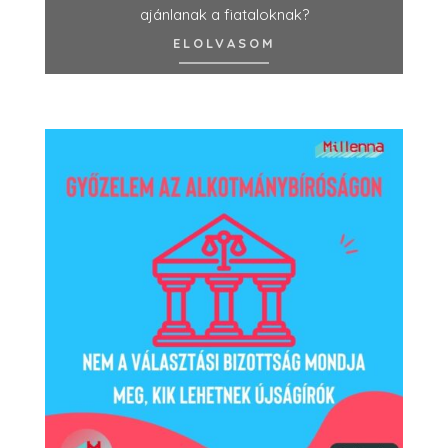
ajánlanak a fiataloknak?
ELOLVASOM