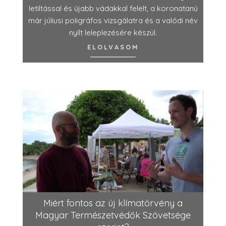
letiltással és újabb vádakkal felelt, a koronatanú
már júliusi poligráfos vizsgálatra és a valódi név
nyílt leleplezésére készül.
ELOLVASOM
Miért fontos az új klímatörvény a
Magyar Természetvédők Szövetsége