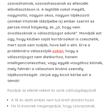
szavazhatnak, szavazhassanak az ellenzéki
előválasztáson is. A legtöbb sokat megélt,
nagymúltú, nagyon okos, nagyon tájékozott
(amiket írhatnék idézőjelbe is) ember szerint ez
persze mind hülyeség, és „jó, hogy nem
óvodásoknak is választójogot adunk”. Mondják ezt
úgy, hogy közben saját kortársaikat is csesztetik,
mert azok sem tudják, hova kell x-elni. Erre a
problémára válaszolják
sokan
, hogy a
választójogot nem életkorhoz, hanem
intelligenciateszthez, vagy egyéb vizsgához kötnék,
mely felméri a választani kívánó személy
tájékozottságát. Járjuk egy kicsit körbe ezt a
témát!
Kezdjük az ellenérvekkel és azok valóságalapjával!
A 18 év alatti ember nem tud érett döntést hozni.
Ha 16 évesnek megengedjük, hogy szavazzanak,