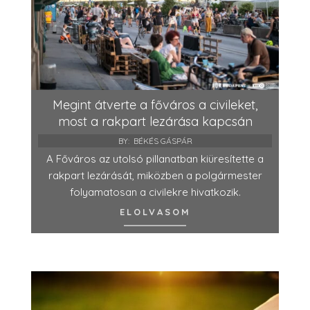
Megint átverte a főváros a civileket,
most a rakpart lezárása kapcsán
BY:
BÉKÉS GÁSPÁR
A Főváros az utolsó pillanatban kiüresítette a
rakpart lezárását, miközben a polgármester
folyamatosan a civilekre hivatkozik.
ELOLVASOM