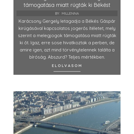
támogatása miatt rúgták ki Békést
BY:
MILLENNA
Karácsony Gergely letagadja a Békés Gáspár
kirúgásával kapcsolatos jogerős ítéletet, mely
szerint a melegjogok támogatása miatt rúgták
ki őt. Igaz, erre sose hivatkoztak a perben, de
amire igen, azt mind törvénytelennek találta a
bíróság. Abszurd? Teljes mértékben.
ELOLVASOM