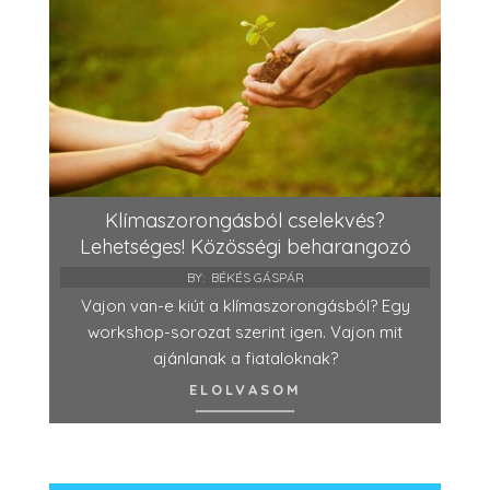
Klímaszorongásból cselekvés?
Lehetséges! Közösségi beharangozó
BY:
BÉKÉS GÁSPÁR
Vajon van-e kiút a klímaszorongásból? Egy
workshop-sorozat szerint igen. Vajon mit
ajánlanak a fiataloknak?
ELOLVASOM