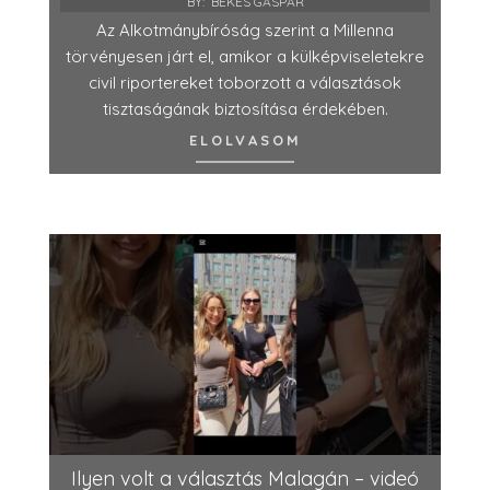
BY:
BÉKÉS GÁSPÁR
Az Alkotmánybíróság szerint a Millenna
törvényesen járt el, amikor a külképviseletekre
civil riportereket toborzott a választások
tisztaságának biztosítása érdekében.
ELOLVASOM
Ilyen volt a választás Malagán – videó