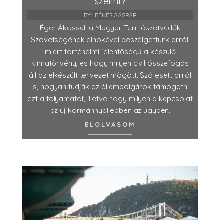
szerint?
BY:
BÉKÉS GÁSPÁR
Éger Ákossal, a Magyar Természetvédők
Szövetségének elnökével beszélgettünk arról,
miért történelmi jelentőségű a készülő
klímatörvény, és hogy milyen civil összefogás
áll az elkészült tervezet mögött. Szó esett arról
is, hogyan tudják az állampolgárok támogatni
ezt a folyamatot, illetve hogy milyen a kapcsolat
az új kormánnyal ebben az ügyben.
ELOLVASOM