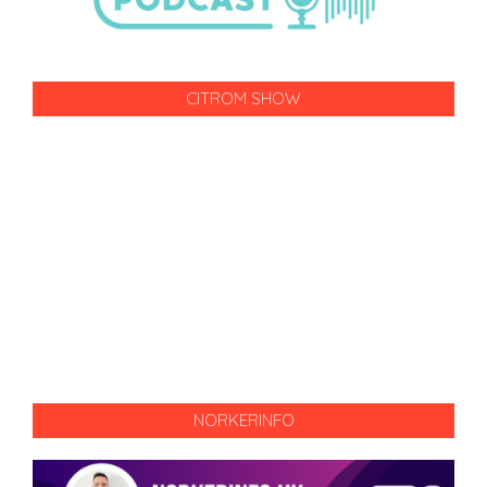
CITROM SHOW
NORKERINFO