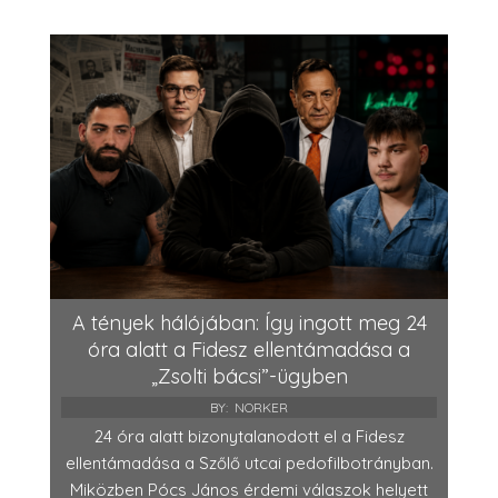
A tények hálójában: Így ingott meg 24
óra alatt a Fidesz ellentámadása a
„Zsolti bácsi”-ügyben
BY:
NORKER
24 óra alatt bizonytalanodott el a Fidesz
ellentámadása a Szőlő utcai pedofilbotrányban.
Miközben Pócs János érdemi válaszok helyett