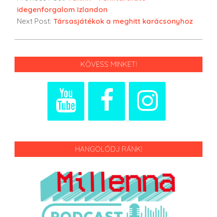
idegenforgalom Izlandon
Next Post:
Társasjátékok a meghitt karácsonyhoz
KÖVESS MINKET!
HANGOLÓDJ RÁNK!