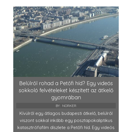
Belülről rohad a Petőfi híd? Egy videós
sokkoló felvételeket készített az átkelő
gyomrában
BY:
NORKER
Kívülről egy átlagos budapesti átkelő, belülről
viszont sokkal inkább egy posztapokaliptikus
katasztrófafilm díszlete a Petőfi híd. Egy videós