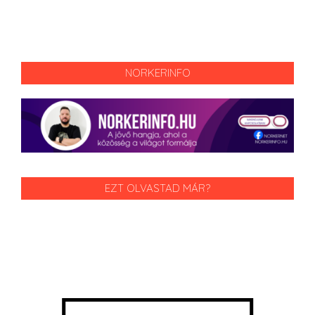
NORKERINFO
EZT OLVASTAD MÁR?