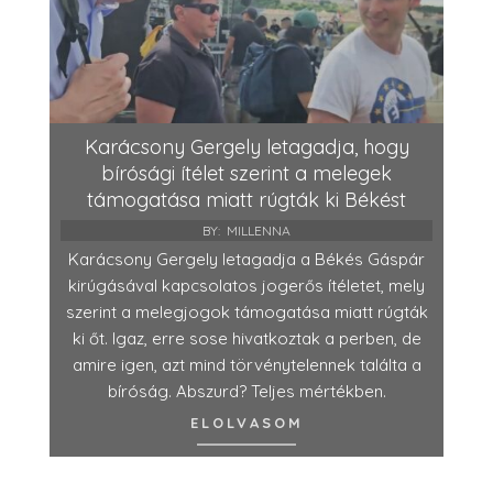
Karácsony Gergely letagadja, hogy
bírósági ítélet szerint a melegek
támogatása miatt rúgták ki Békést
BY:
MILLENNA
Karácsony Gergely letagadja a Békés Gáspár
kirúgásával kapcsolatos jogerős ítéletet, mely
szerint a melegjogok támogatása miatt rúgták
ki őt. Igaz, erre sose hivatkoztak a perben, de
amire igen, azt mind törvénytelennek találta a
bíróság. Abszurd? Teljes mértékben.
ELOLVASOM