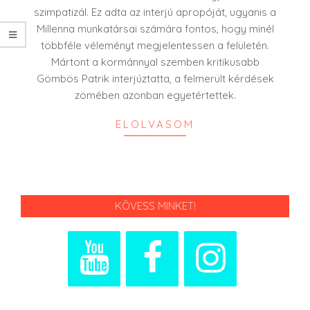
szimpatizál. Ez adta az interjú apropóját, ugyanis a
Millenna munkatársai számára fontos, hogy minél
többféle véleményt megjelentessen a felületén.
Mártont a kormánnyal szemben kritikusabb
Gömbös Patrik interjúztatta, a felmerült kérdések
zömében azonban egyetértettek.
ELOLVASOM
KÖVESS MINKET!