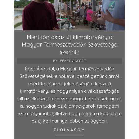
Miért fontos az új klímatörvény a
Magyar Természetvédők Szövetsége
szerint?
BY:
BÉKÉS GÁSPÁR
Éger Ákossal, a Magyar Természetvédők
Szövetségének elnökével beszélgettünk arról,
miért történelmi jelentőségű a készülő
klímatörvény, és hogy milyen civil összefogás
áll az elkészült tervezet mögött. Szó esett arról
is, hogyan tudják az állampolgárok támogatni
ezt a folyamatot, illetve hogy milyen a kapcsolat
az új kormánnyal ebben az ügyben.
ELOLVASOM