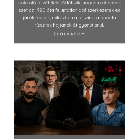
sokkoló felvételein jól látszik, hogyan rohadnak
szét az 1980 óta felújítatlan acélszerkezetek és
járólemezek, miközben a felszínen naponta
tízezrek hajtanak át gyanútlanul.
ELOLVASOM