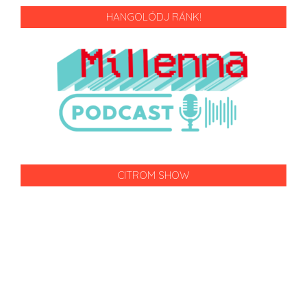
HANGOLÓDJ RÁNK!
CITROM SHOW