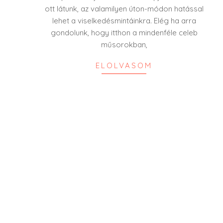
ott látunk, az valamilyen úton-módon hatással
lehet a viselkedésmintáinkra. Elég ha arra
gondolunk, hogy itthon a mindenféle celeb
műsorokban,
ELOLVASOM