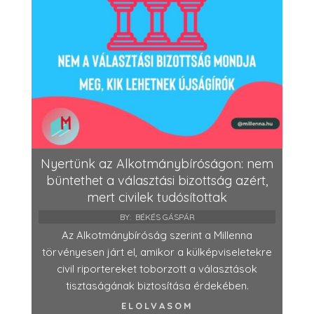
Nyertünk az Alkotmánybíróságon: nem
büntethet a választási bizottság azért,
mert civilek tudósítottak
BY:
BÉKÉS GÁSPÁR
Az Alkotmánybíróság szerint a Millenna
törvényesen járt el, amikor a külképviseletekre
civil riportereket toborzott a választások
tisztaságának biztosítása érdekében.
ELOLVASOM