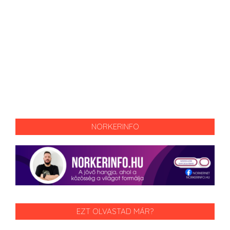
NORKERINFO
EZT OLVASTAD MÁR?