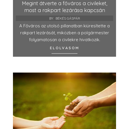
Megint átverte a főváros a civileket,
most a rakpart lezárása kapcsán
BY:
BÉKÉS GÁSPÁR
A Főváros az utolsó pillanatban kiüresítette a
rakpart lezárását, miközben a polgármester
folyamatosan a civilekre hivatkozik.
ELOLVASOM