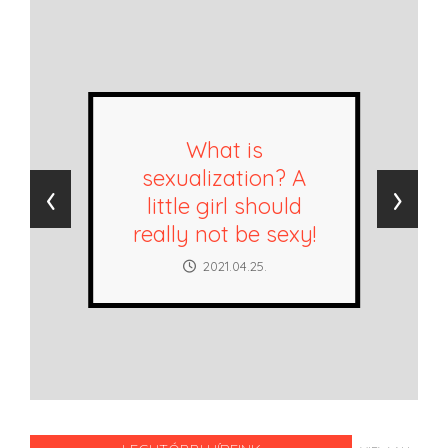
What is
sexualization? A
‹
›
little girl should
really not be sexy!
2021.04.25.