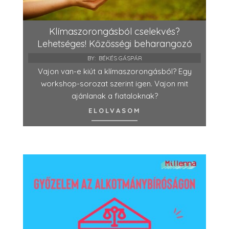
Klímaszorongásból cselekvés?
Lehetséges! Közösségi beharangozó
BY:
BÉKÉS GÁSPÁR
Vajon van-e kiút a klímaszorongásból? Egy
workshop-sorozat szerint igen. Vajon mit
ajánlanak a fiataloknak?
ELOLVASOM