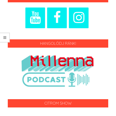
HANGOLÓDJ RÁNK!
CITROM SHOW