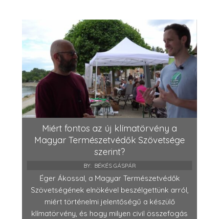
Miért fontos az új klímatörvény a
Magyar Természetvédők Szövetsége
szerint?
BY:
BÉKÉS GÁSPÁR
Éger Ákossal, a Magyar Természetvédők
Szövetségének elnökével beszélgettünk arról,
miért történelmi jelentőségű a készülő
klímatörvény, és hogy milyen civil összefogás