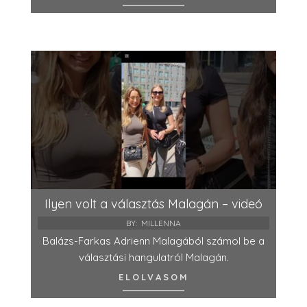
Ilyen volt a választás Malagán – videó
BY:
MILLENNA
Balázs-Farkas Adrienn Malagából számol be a
választási hangulatról Malagán.
ELOLVASOM