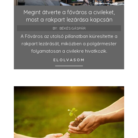
Megint átverte a főváros a civileket,
most a rakpart lezárása kapcsán
BY:
BÉKÉS GÁSPÁR
A Főváros az utolsó pillanatban kiüresítette a
rakpart lezárását, miközben a polgármester
folyamatosan a civilekre hivatkozik.
ELOLVASOM