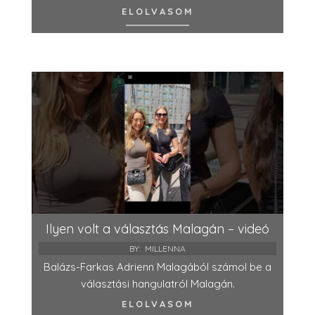
ELOLVASOM
Ilyen volt a választás Malagán – videó
BY:
MILLENNA
Balázs-Farkas Adrienn Malagából számol be a
választási hangulatról Malagán.
ELOLVASOM