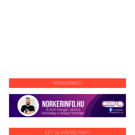
NORKERINFO
EZT OLVASTAD MÁR?