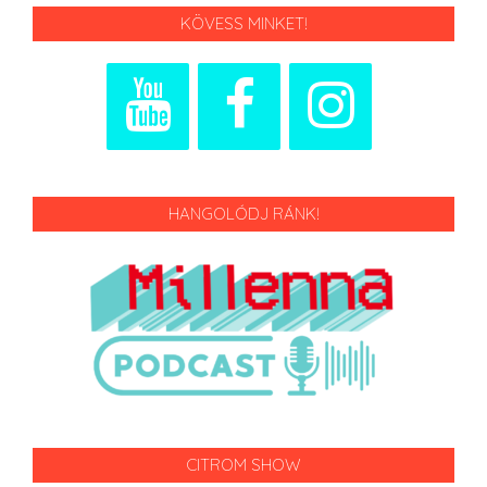
KÖVESS MINKET!
HANGOLÓDJ RÁNK!
CITROM SHOW