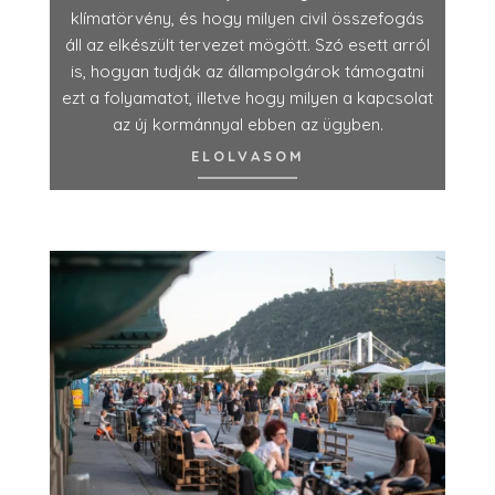
klímatörvény, és hogy milyen civil összefogás
áll az elkészült tervezet mögött. Szó esett arról
is, hogyan tudják az állampolgárok támogatni
ezt a folyamatot, illetve hogy milyen a kapcsolat
az új kormánnyal ebben az ügyben.
ELOLVASOM