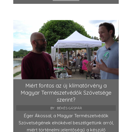
Miért fontos az új klímatörvény a
Magyar Természetvédők Szövetsége
szerint?
BY:
BÉKÉS GÁSPÁR
Éger Ákossal, a Magyar Természetvédők
Szövetségének elnökével beszélgettünk arról,
miért történelmi jelentőségű a készülő