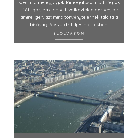
szerint a melegjogok támogatása miatt rúgták
ki őt. Igaz, erre sose hivatkoztak a perben, de
amire igen, azt mind törvénytelennek találta a
bíróság. Abszurd? Teljes mértékben.
ELOLVASOM