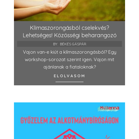
Klímaszorongásból cselekvés?
Lehetséges! Közösségi beharangozó
BY:
BÉKÉS GÁSPÁR
Vajon van-e kiút a klímaszorongásból? Egy
workshop-sorozat szerint igen. Vajon mit
ajánlanak a fiataloknak?
ELOLVASOM