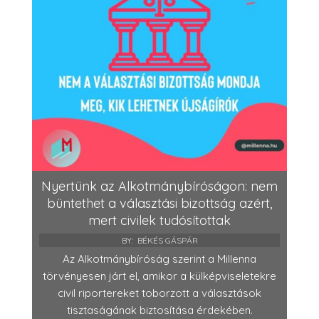
Nyertünk az Alkotmánybíróságon: nem
büntethet a választási bizottság azért,
mert civilek tudósítottak
BY:
BÉKÉS GÁSPÁR
Az Alkotmánybíróság szerint a Millenna
törvényesen járt el, amikor a külképviseletekre
civil riportereket toborzott a választások
tisztaságának biztosítása érdekében.