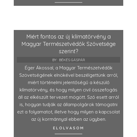
Miért fontos az új klímatörvény a
Magyar Természetvédők Szövetsége
szerint?
BY:
BÉKÉS GÁSPÁR
Éger Ákossal, a Magyar Természetvédők
Szövetségének elnökével beszélgettünk arról,
miért történelmi jelentőségű a készülő
klímatörvény, és hogy milyen civil összefogás
áll az elkészült tervezet mögött. Szó esett arról
is, hogyan tudják az állampolgárok támogatni
ezt a folyamatot, illetve hogy milyen a kapcsolat
az új kormánnyal ebben az ügyben.
ELOLVASOM