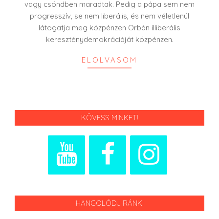
vagy csöndben maradtak. Pedig a pápa sem nem
progresszív, se nem liberális, és nem véletlenül
látogatja meg közpénzen Orbán illiberális
kereszténydemokráciáját közpénzen.
ELOLVASOM
KÖVESS MINKET!
HANGOLÓDJ RÁNK!