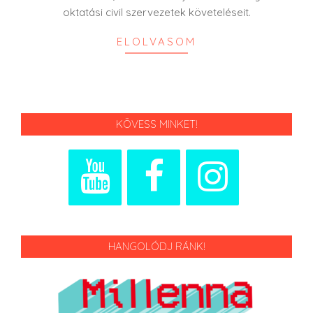
oktatási civil szervezetek követeléseit.
ELOLVASOM
KÖVESS MINKET!
HANGOLÓDJ RÁNK!