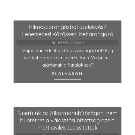
Klímaszorongásból cselekvés?
Lehetséges! Közösségi beharangozó
BY:
BÉKÉS GÁSPÁR
Vajon van-e kiút a klímaszorongásból? Egy
workshop-sorozat szerint igen. Vajon mit
ajánlanak a fiataloknak?
ELOLVASOM
Nyertünk az Alkotmánybíróságon: nem
büntethet a választási bizottság azért,
mert civilek tudósítottak