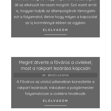
áll az elkészült tervezet mögött. Szó esett arról
is, hogyan tudják az állampolgárok támogatni
ezt a folyamatot, illetve hogy milyen a kapcsolat
az új kormánnyal ebben az ügyben.
ELOLVASOM
Megint átverte a főváros a civileket,
most a rakpart lezárása kapcsán
BY:
BÉKÉS GÁSPÁR
A Főváros az utolsó pillanatban kiüresítette a
rakpart lezárását, miközben a polgármester
folyamatosan a civilekre hivatkozik.
ELOLVASOM