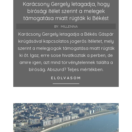
Karácsony Gergely letagadja, hogy
bírósági ítélet szerint a melegek
támogatása miatt rúgták ki Békést
BY:
MILLENNA
Karácsony Gergely letagadja a Békés Gáspár
kirúgásával kapcsolatos jogerős ítéletet, mely
szerint a melegjogok támogatása miatt rúgták
ki őt. Igaz, erre sose hivatkoztak a perben, de
amire igen, azt mind törvénytelennek találta a
bíróság. Abszurd? Teljes mértékben.
ELOLVASOM