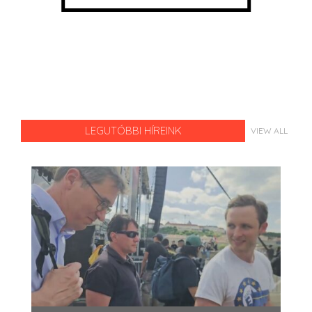
LEGUTÓBBI HÍREINK
VIEW ALL