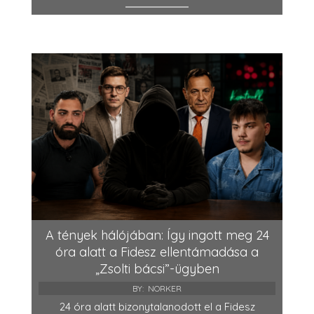
A tények hálójában: Így ingott meg 24
óra alatt a Fidesz ellentámadása a
„Zsolti bácsi”-ügyben
BY:
NORKER
24 óra alatt bizonytalanodott el a Fidesz