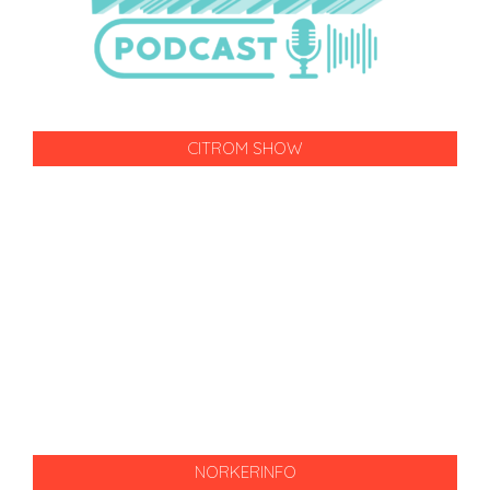
CITROM SHOW
NORKERINFO