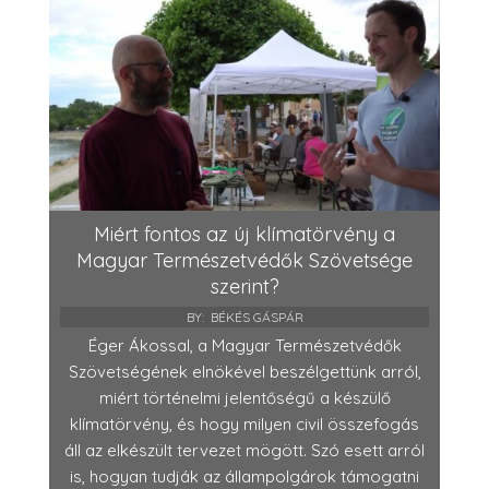
Miért fontos az új klímatörvény a
Magyar Természetvédők Szövetsége
szerint?
BY:
BÉKÉS GÁSPÁR
Éger Ákossal, a Magyar Természetvédők
Szövetségének elnökével beszélgettünk arról,
miért történelmi jelentőségű a készülő
klímatörvény, és hogy milyen civil összefogás
áll az elkészült tervezet mögött. Szó esett arról
is, hogyan tudják az állampolgárok támogatni