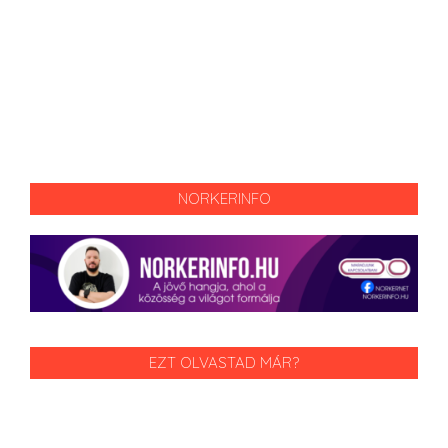
NORKERINFO
EZT OLVASTAD MÁR?