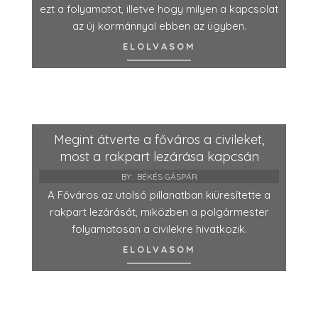
ezt a folyamatot, illetve hogy milyen a kapcsolat
az új kormánnyal ebben az ügyben.
ELOLVASOM
Megint átverte a főváros a civileket,
most a rakpart lezárása kapcsán
BY:
BÉKÉS GÁSPÁR
A Főváros az utolsó pillanatban kiüresítette a
rakpart lezárását, miközben a polgármester
folyamatosan a civilekre hivatkozik.
ELOLVASOM