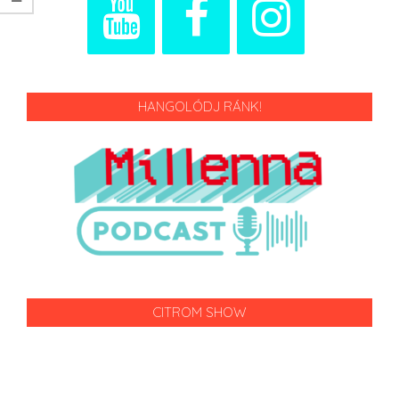
HANGOLÓDJ RÁNK!
CITROM SHOW