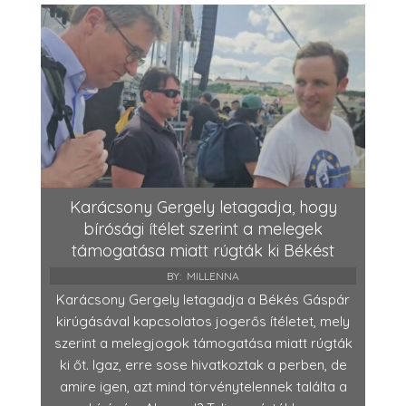
Karácsony Gergely letagadja, hogy
bírósági ítélet szerint a melegek
támogatása miatt rúgták ki Békést
BY:
MILLENNA
Karácsony Gergely letagadja a Békés Gáspár
kirúgásával kapcsolatos jogerős ítéletet, mely
szerint a melegjogok támogatása miatt rúgták
ki őt. Igaz, erre sose hivatkoztak a perben, de
amire igen, azt mind törvénytelennek találta a