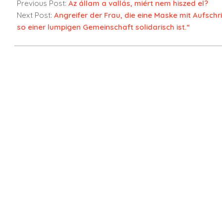
Previous Post:
Az állam a vallás, miért nem hiszed el?
Next Post:
Angreifer der Frau, die eine Maske mit Aufschrif
so einer lumpigen Gemeinschaft solidarisch ist.“