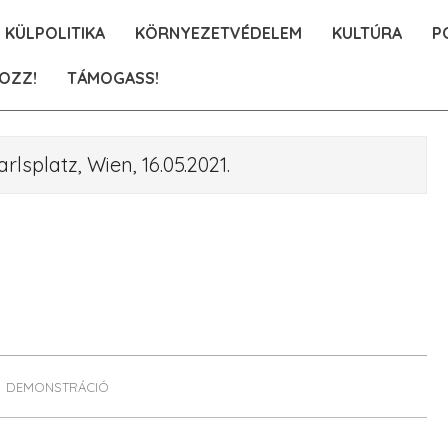
KÜLPOLITIKA
KÖRNYEZETVÉDELEM
KULTÚRA
P
OZZ!
TÁMOGASS!
splatz, Wien, 16.05.2021.
DEMONSTRÁCIÓ