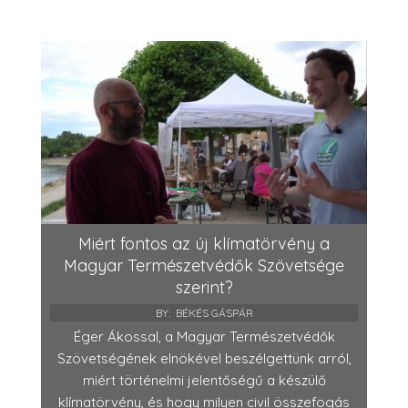
Miért fontos az új klímatörvény a
Magyar Természetvédők Szövetsége
szerint?
BY:
BÉKÉS GÁSPÁR
Éger Ákossal, a Magyar Természetvédők
Szövetségének elnökével beszélgettünk arról,
miért történelmi jelentőségű a készülő
klímatörvény, és hogy milyen civil összefogás