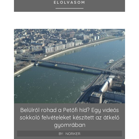
ELOLVASOM
Belülről rohad a Petőfi híd? Egy videós
sokkoló felvételeket készített az átkelő
gyomrában
BY:
NORKER