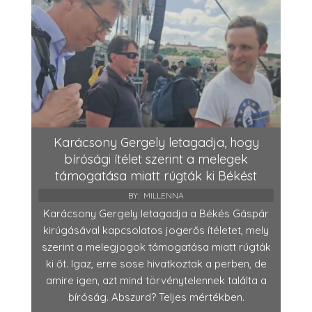
Karácsony Gergely letagadja, hogy
bírósági ítélet szerint a melegek
támogatása miatt rúgták ki Békést
BY:
MILLENNA
Karácsony Gergely letagadja a Békés Gáspár
kirúgásával kapcsolatos jogerős ítéletet, mely
szerint a melegjogok támogatása miatt rúgták
ki őt. Igaz, erre sose hivatkoztak a perben, de
amire igen, azt mind törvénytelennek találta a
bíróság. Abszurd? Teljes mértékben.