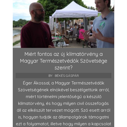
Miért fontos az új klímatörvény a
Magyar Természetvédők Szövetsége
szerint?
BY:
BÉKÉS GÁSPÁR
Éger Ákossal, a Magyar Természetvédők
Szövetségének elnökével beszélgettünk arról,
miért történelmi jelentőségű a készülő
klímatörvény, és hogy milyen civil összefogás
áll az elkészült tervezet mögött. Szó esett arról
is, hogyan tudják az állampolgárok támogatni
ezt a folyamatot, illetve hogy milyen a kapcsolat