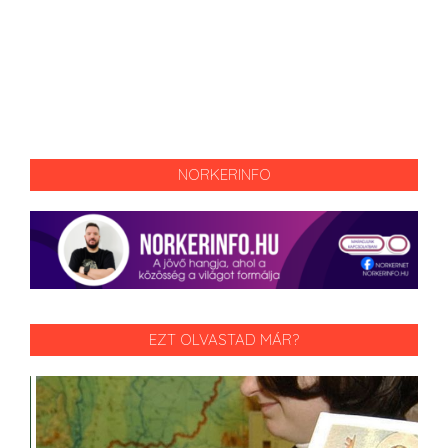
NORKERINFO
EZT OLVASTAD MÁR?