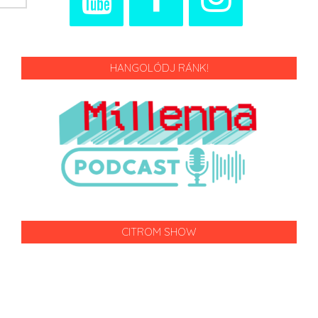
HANGOLÓDJ RÁNK!
CITROM SHOW