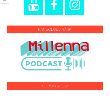
HANGOLÓDJ RÁNK!
CITROM SHOW