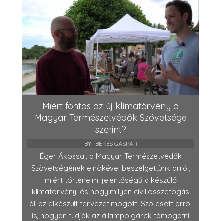
Miért fontos az új klímatörvény a
Magyar Természetvédők Szövetsége
szerint?
BY:
BÉKÉS GÁSPÁR
Éger Ákossal, a Magyar Természetvédők
Szövetségének elnökével beszélgettünk arról,
miért történelmi jelentőségű a készülő
klímatörvény, és hogy milyen civil összefogás
áll az elkészült tervezet mögött. Szó esett arról
is, hogyan tudják az állampolgárok támogatni