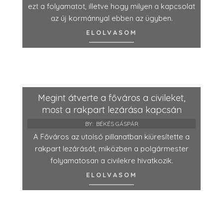
ezt a folyamatot, illetve hogy milyen a kapcsolat
az új kormánnyal ebben az ügyben.
ELOLVASOM
Megint átverte a főváros a civileket,
most a rakpart lezárása kapcsán
BY:
BÉKÉS GÁSPÁR
A Főváros az utolsó pillanatban kiüresítette a
rakpart lezárását, miközben a polgármester
folyamatosan a civilekre hivatkozik.
ELOLVASOM