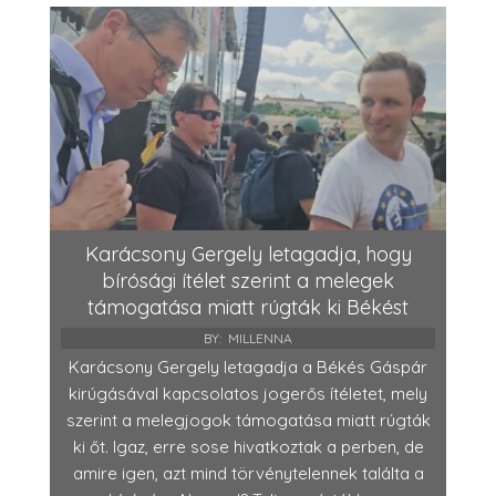
Karácsony Gergely letagadja, hogy
bírósági ítélet szerint a melegek
támogatása miatt rúgták ki Békést
BY:
MILLENNA
Karácsony Gergely letagadja a Békés Gáspár
kirúgásával kapcsolatos jogerős ítéletet, mely
szerint a melegjogok támogatása miatt rúgták
ki őt. Igaz, erre sose hivatkoztak a perben, de
amire igen, azt mind törvénytelennek találta a