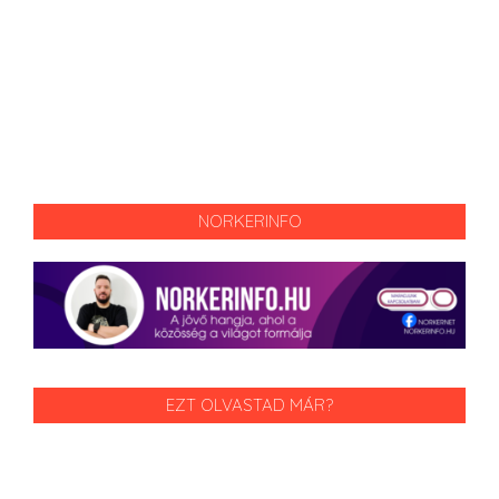
NORKERINFO
EZT OLVASTAD MÁR?