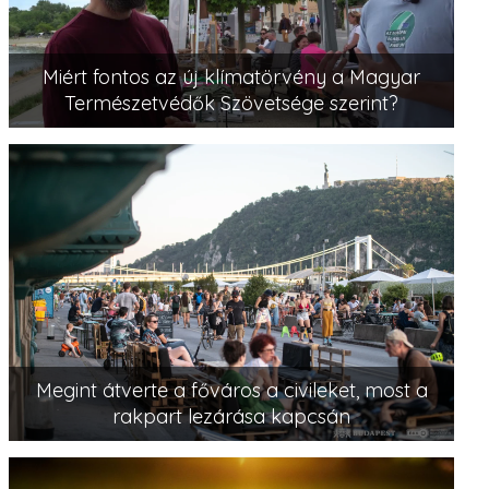
Miért fontos az új klímatörvény a Magyar
Természetvédők Szövetsége szerint?
Megint átverte a főváros a civileket, most a
rakpart lezárása kapcsán