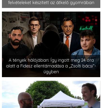
felvételeket készített az átkelő gyomrában
A tények hálójában: Így ingott meg 24 óra
alatt a Fidesz ellentámadása a „Zsolti bácsi”-
ügyben