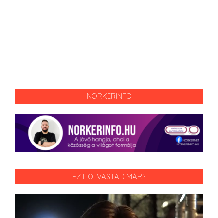
NORKERINFO
EZT OLVASTAD MÁR?