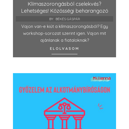
Klímaszorongásból cselekvés?
Lehetséges! Közösségi beharangozó
BY:
BÉKÉS GÁSPÁR
Vajon van-e kiút a klímaszorongásból? Egy
workshop-sorozat szerint igen. Vajon mit
ajánlanak a fiataloknak?
ELOLVASOM