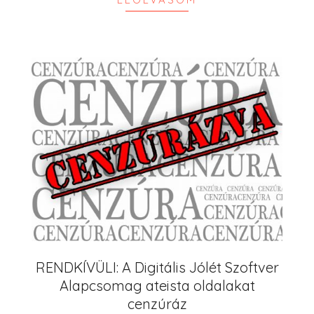
RENDKÍVÜLI: A Digitális Jólét Szoftver
Alapcsomag ateista oldalakat
cenzúráz