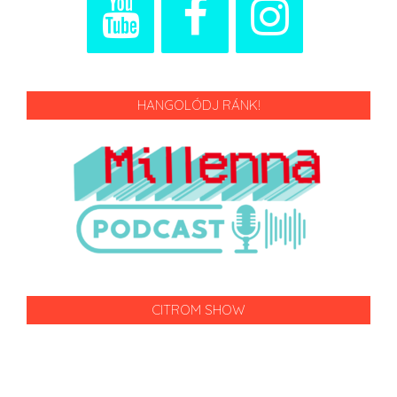
HANGOLÓDJ RÁNK!
CITROM SHOW