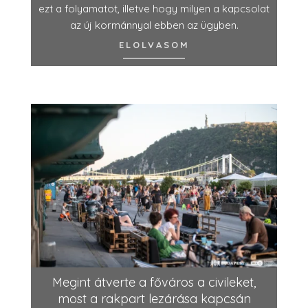
ezt a folyamatot, illetve hogy milyen a kapcsolat
az új kormánnyal ebben az ügyben.
ELOLVASOM
Megint átverte a főváros a civileket,
most a rakpart lezárása kapcsán