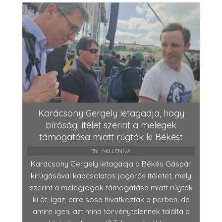
Karácsony Gergely letagadja, hogy
bírósági ítélet szerint a melegek
támogatása miatt rúgták ki Békést
BY:
MILLENNA
Karácsony Gergely letagadja a Békés Gáspár
kirúgásával kapcsolatos jogerős ítéletet, mely
szerint a melegjogok támogatása miatt rúgták
ki őt. Igaz, erre sose hivatkoztak a perben, de
amire igen, azt mind törvénytelennek találta a