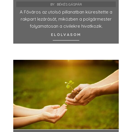
BY:
BÉKÉS GÁSPÁR
A Főváros az utolsó pillanatban kiüresítette a
rakpart lezárását, miközben a polgármester
folyamatosan a civilekre hivatkozik.
ELOLVASOM