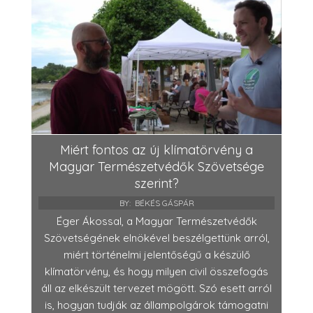
Miért fontos az új klímatörvény a
Magyar Természetvédők Szövetsége
szerint?
BY:
BÉKÉS GÁSPÁR
Éger Ákossal, a Magyar Természetvédők
Szövetségének elnökével beszélgettünk arról,
miért történelmi jelentőségű a készülő
klímatörvény, és hogy milyen civil összefogás
áll az elkészült tervezet mögött. Szó esett arról
is, hogyan tudják az állampolgárok támogatni