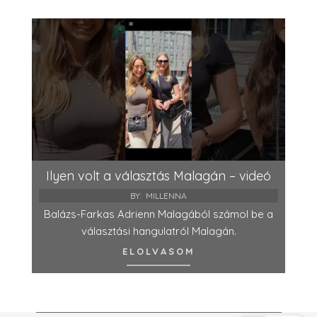
Ilyen volt a választás Malagán – videó
BY:
MILLENNA
Balázs-Farkas Adrienn Malagából számol be a
választási hangulatról Malagán.
ELOLVASOM