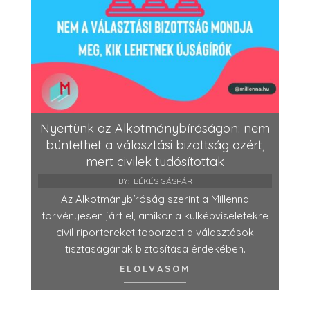
Nyertünk az Alkotmánybíróságon: nem
büntethet a választási bizottság azért,
mert civilek tudósítottak
BY:
BÉKÉS GÁSPÁR
Az Alkotmánybíróság szerint a Millenna
törvényesen járt el, amikor a külképviseletekre
civil riportereket toborzott a választások
tisztaságának biztosítása érdekében.
ELOLVASOM