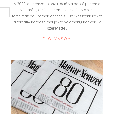
07
A 2020-as nemzeti konzultáció valódi célja nem a
véleménykérés, hanem az uszítás, viszont
tartalmaz egy remek ötletet is. Szerkesztőnk írt két
alternatív kérdést, melyekre véleményüket várjuk
szeretettel.
ELOLVASOM