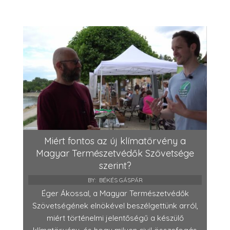
Miért fontos az új klímatörvény a
Magyar Természetvédők Szövetsége
szerint?
BY:
BÉKÉS GÁSPÁR
Éger Ákossal, a Magyar Természetvédők
Szövetségének elnökével beszélgettünk arról,
miért történelmi jelentőségű a készülő