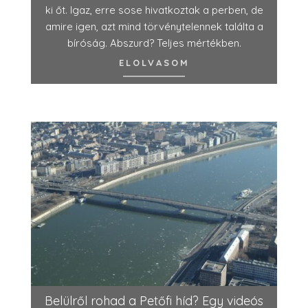
ki őt. Igaz, erre sose hivatkoztak a perben, de
amire igen, azt mind törvénytelennek találta a
bíróság. Abszurd? Teljes mértékben.
ELOLVASOM
Belülről rohad a Petőfi híd? Egy videós