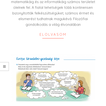
matematikáig és az informatikáig számos területet
ölelnek fel. A fiatal tehetségek több kontinensen
bizonyították felkészültségüket, számos érmet és
elismerést tudhatnak magukévá. Filozófiai
gondolkodás a világ élvonalában
ELOLVASOM