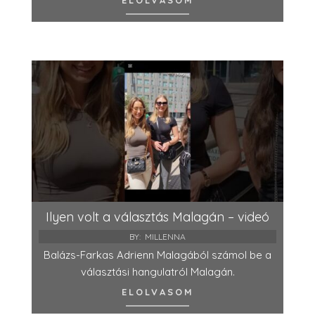
Ilyen volt a választás Malagán – videó
BY:
MILLENNA
Balázs-Farkas Adrienn Malagából számol be a
választási hangulatról Malagán.
ELOLVASOM