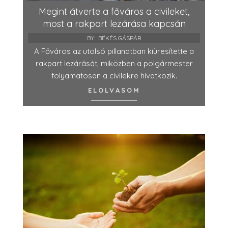
Megint átverte a főváros a civileket,
most a rakpart lezárása kapcsán
BY:
BÉKÉS GÁSPÁR
A Főváros az utolsó pillanatban kiüresítette a
rakpart lezárását, miközben a polgármester
folyamatosan a civilekre hivatkozik.
ELOLVASOM