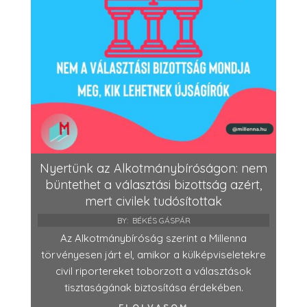
Nyertünk az Alkotmánybíróságon: nem
büntethet a választási bizottság azért,
mert civilek tudósítottak
BY:
BÉKÉS GÁSPÁR
Az Alkotmánybíróság szerint a Millenna
törvényesen járt el, amikor a külképviseletekre
civil riportereket toborzott a választások
tisztaságának biztosítása érdekében.
ELOLVASOM