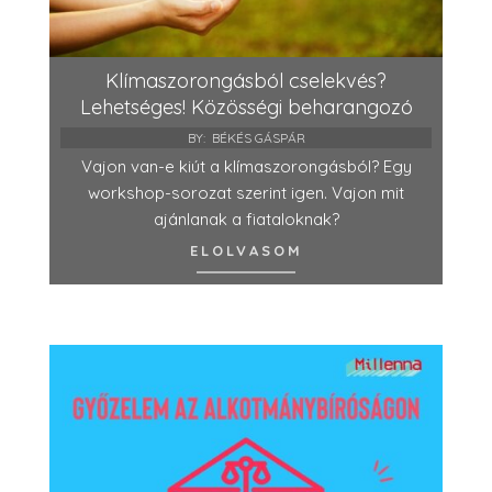
Klímaszorongásból cselekvés?
Lehetséges! Közösségi beharangozó
BY:
BÉKÉS GÁSPÁR
Vajon van-e kiút a klímaszorongásból? Egy
workshop-sorozat szerint igen. Vajon mit
ajánlanak a fiataloknak?
ELOLVASOM