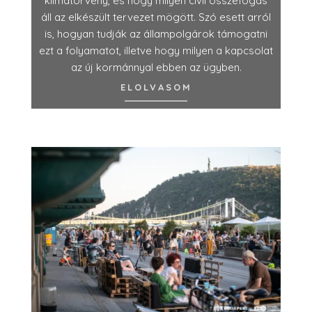
klímatörvény, és hogy milyen civil összefogás
áll az elkészült tervezet mögött. Szó esett arról
is, hogyan tudják az állampolgárok támogatni
ezt a folyamatot, illetve hogy milyen a kapcsolat
az új kormánnyal ebben az ügyben.
ELOLVASOM