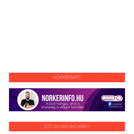
NORKERINFO
EZT OLVASTAD MÁR?