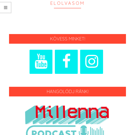
ELOLVASOM
KÖVESS MINKET!
HANGOLÓDJ RÁNK!