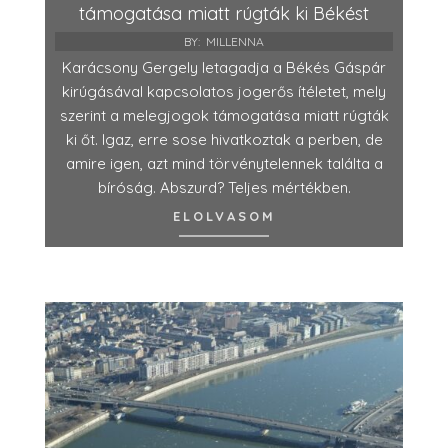
támogatása miatt rúgták ki Békést
BY:
MILLENNA
Karácsony Gergely letagadja a Békés Gáspár
kirúgásával kapcsolatos jogerős ítéletet, mely
szerint a melegjogok támogatása miatt rúgták
ki őt. Igaz, erre sose hivatkoztak a perben, de
amire igen, azt mind törvénytelennek találta a
bíróság. Abszurd? Teljes mértékben.
ELOLVASOM