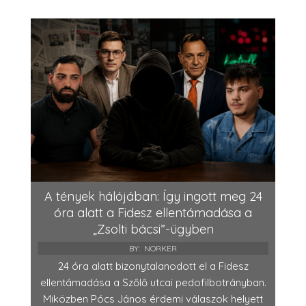
A tények hálójában: Így ingott meg 24
óra alatt a Fidesz ellentámadása a
„Zsolti bácsi”-ügyben
BY:
NORKER
24 óra alatt bizonytalanodott el a Fidesz
ellentámadása a Szőlő utcai pedofilbotrányban.
Miközben Pócs János érdemi válaszok helyett