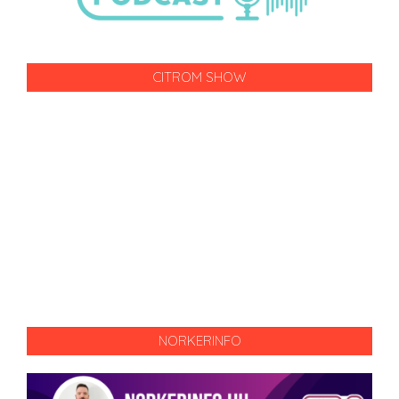
CITROM SHOW
NORKERINFO