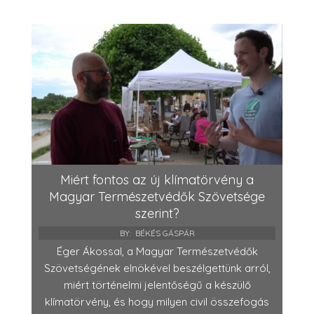
Miért fontos az új klímatörvény a
Magyar Természetvédők Szövetsége
szerint?
BY:
BÉKÉS GÁSPÁR
Éger Ákossal, a Magyar Természetvédők
Szövetségének elnökével beszélgettünk arról,
miért történelmi jelentőségű a készülő
klímatörvény, és hogy milyen civil összefogás