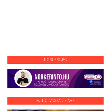
NORKERINFO
EZT OLVASTAD MÁR?