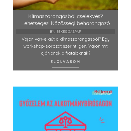
Klímaszorongásból cselekvés?
Lehetséges! Közösségi beharangozó
BY:
BÉKÉS GÁSPÁR
Vajon van-e kiút a klímaszorongásból? Egy
workshop-sorozat szerint igen. Vajon mit
ajánlanak a fiataloknak?
ELOLVASOM