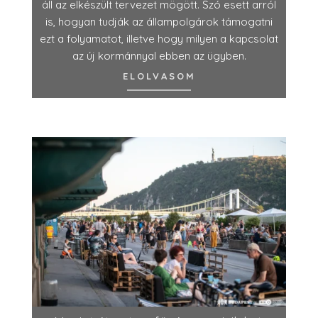
áll az elkészült tervezet mögött. Szó esett arról
is, hogyan tudják az állampolgárok támogatni
ezt a folyamatot, illetve hogy milyen a kapcsolat
az új kormánnyal ebben az ügyben.
ELOLVASOM