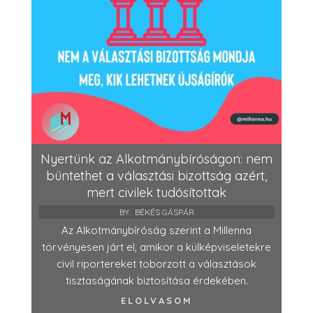
Nyertünk az Alkotmánybíróságon: nem
büntethet a választási bizottság azért,
mert civilek tudósítottak
BY:
BÉKÉS GÁSPÁR
Az Alkotmánybíróság szerint a Millenna
törvényesen járt el, amikor a külképviseletekre
civil riportereket toborzott a választások
tisztaságának biztosítása érdekében.
ELOLVASOM