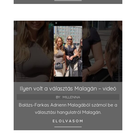
Ilyen volt a választás Malagán – videó
BY:
MILLENNA
Balázs-Farkas Adrienn Malagából számol be a
választási hangulatról Malagán.
ELOLVASOM